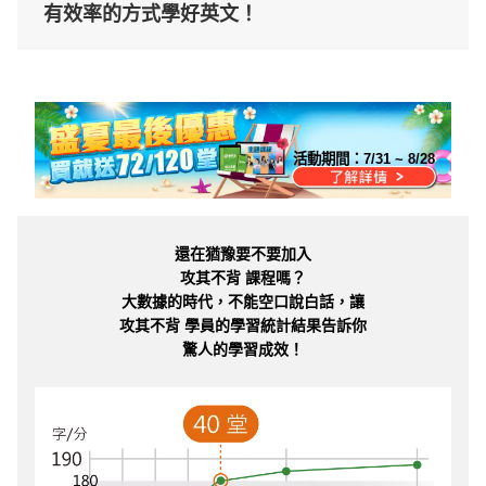
有效率的方式學好英文！
活動期間：
7/31 ~ 8/28
還在猶豫要不要加入
攻其不背 課程嗎？
大數據的時代，不能空口說白話，讓
攻其不背 學員的學習統計結果告訴你
驚人的學習成效！