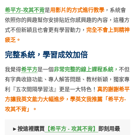
希平方-攻其不背
是
用影片的方式進行教學
，系統會
依照你的興趣幫你安排貼近你感興趣的內容，這種方
式不但新穎且也會更有學習動力，
完全不會上到精神
疲乏。
完整系統，學習成效加倍
我覺得
希平方
是一個
非常完整的線上課程系統，
不但
有字典收錄功能、專人解答問題、教材新穎，獨家專
利『五次間隔學習法』更是一大特色！
真的謝謝希平
方讓我英文能力大幅進步，學英文我推薦「希平方-
攻其不背」。
►按這裡購買
【希平方 - 攻其不背】
即刻用最