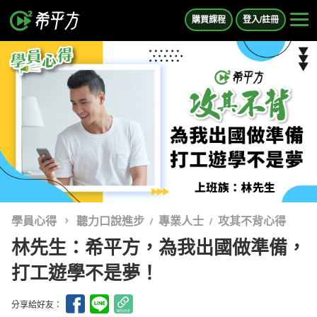
購買課程
登入/註冊
學員心得
聽力口說進步
專業人士
攻其不背心得
林先生：希平方，為我出國做準備，
打工遊學不是夢！
分享給好友：