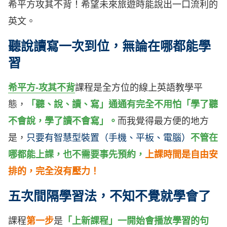
希平方攻其不背！希望未來旅遊時能說出一口流利的
英文。
聽說讀寫一次到位，無論在哪都能學
習
希平方-攻其不背
課程是全方位的線上英語教學平
態，
「聽、說、讀、寫」通通有完全不用怕「學了聽
不會說，學了讀不會寫」。
而我覺得最方便的地方
是，
只要有智慧型裝置（手機、平板、電腦）
不管在
哪都能上課，也不需要事先預約，
上課時間是自由安
排的，完全沒有壓力！
五次間隔學習法，不知不覺就學會了
課程
第一步
是
「上新課程」一開始會播放學習的句