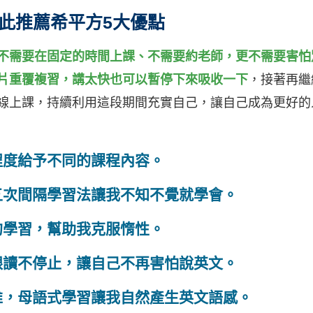
此推薦希平方5大優點
不需要在固定的時間上課、不需要約老師，更不需要害怕
片重覆複習，講太快也可以暫停下來吸收一下
，接著再繼
線上課，持續利用這段期間充實自己，讓自己成為更好的
程度給予不同的課程內容。
五次間隔學習法讓我不知不覺就學會。
的學習，幫助我克服惰性。
跟讀不停止，讓自己不再害怕說英文。
維，母語式學習讓我自然產生英文語感。