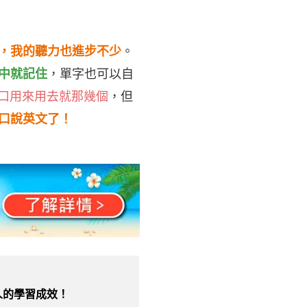
，我的聽力也進步不少
。
中就記住
，單字也可以自
口用來用去就那幾個
，但
口說英文了！
人的學習成效！