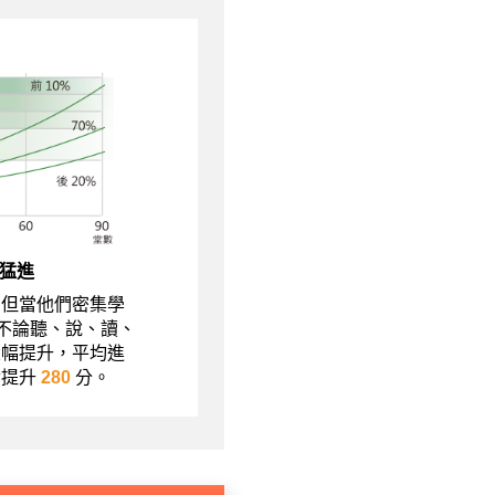
猛進
，但當他們密集學
現不論聽、說、讀、
大幅提升，平均進
績提升
280
分。