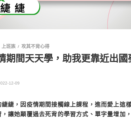
上班族
攻其不背心得
情期間天天學，助我更靠近出國
2022-12-09
的緁緁，因疫情期間接觸線上課程，進而愛上這
習，讓她顛覆過去死背的學習方式、單字量增加