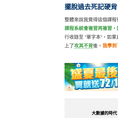
擺脫過去死記硬背
整體來說我覺得這個課程
課程系統會複習再複習，
行收錄至 ”單字本”，如
上了
攻其不背
後，
我學到
大數據的時代