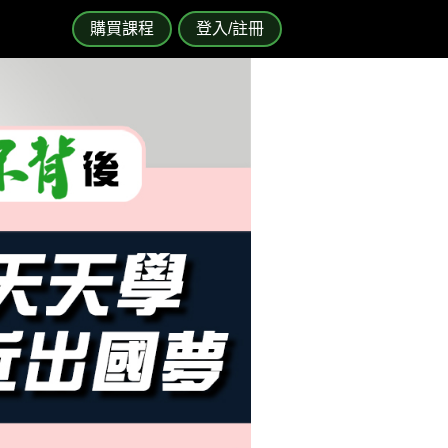
購買課程
登入/註冊