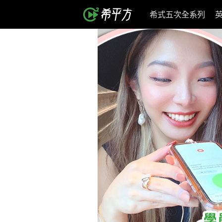
希式五次全系列