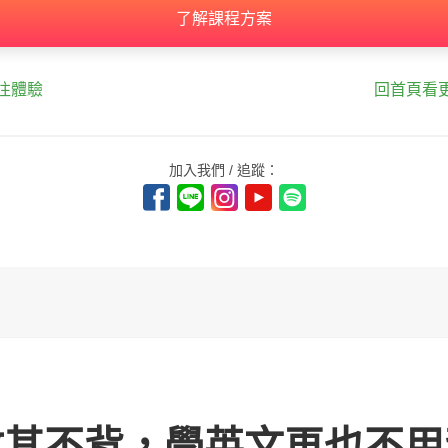
了解課程方案
往體驗
回首頁看
加入我們 / 追蹤：
攻其不背，學英文再也不用