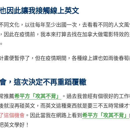
也因此讓我接觸線上英文
不同文化，以往每年至少出國一次，去看看不同的人文風
，因此在疫情前，我本來打算去找在加拿大做電影特效的
。
計畫便暫停了，但在疫情期間，各種線上課也如雨後春筍
會，這次決定不再重蹈覆轍
常推薦
希平方「攻其不背」
。過去我曾經有個很好的工作
後就沒再碰英文，而英文這種東西就是要三不五時常練才
了這個機會
。因此當我在網路上看到
希平方「攻其不背」
把英文學好！