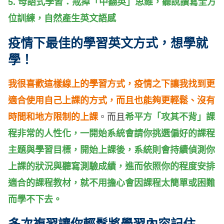
5. 母語式學習：戒掉「中翻英」思維，聽說讀寫全方
位訓練，自然產生英文語感
疫情下最佳的學習英文方式，想學就
學！
我很喜歡這樣線上的學習方式，疫情之下讓我找到更
適合使用自己上課的方式，而且也能夠更輕鬆、沒有
時間和地方限制的上課
。而且
希平方「攻其不背」課
程非常的人性化，一開始系統會請你挑選偏好的課程
主題與學習目標，開始上課後，系統則會持續偵測你
上課的狀況與聽寫測驗成績，進而依照你的程度安排
適合的課程教材，就不用擔心會因課程太簡單或困難
而學不下去。