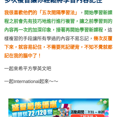
多次複習讓你輕鬆將學習內容記住
我很喜歡他們的「五次間隔學習法」
，
開始學習新課
程之前會先有技巧地進行進行複習，讓之前學習到的
內容再一次的加深印象，接著再開始學習新課程
，這
樣複習的手段讓所有學過的內容不易忘記，
幾次反覆
下來，就容易記住，不需要死記硬背，不知不覺就都
記在我的腦中了！
一起來希平方學英文吧
一起International起來～～
活動期間：
7/31 ~ 8/28