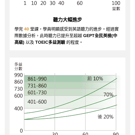
聽力大幅進步
學完
40
堂課，學員明顯感受到英語聽力的進步。經過實
際數據分析，此時聽力已提升至超越
GEPT全民英檢(中
高級)
以及
TOEIC多益測驗
的程度。