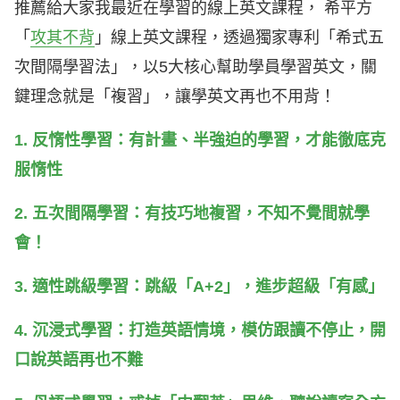
推薦給大家我最近在學習的線上英文課程， 希平方
「
攻其不背
」線上英文課程，透過獨家專利「希式五
次間隔學習法」，以5大核心幫助學員學習英文，關
鍵理念就是「複習」，讓學英文再也不用背！
1. 反惰性學習：有計畫、半強迫的學習，才能徹底克
服惰性
2. 五次間隔學習：有技巧地複習，不知不覺間就學
會！
3. 適性跳級學習：跳級「A+2」，進步超級「有感」
4. 沉浸式學習：打造英語情境，模仿跟讀不停止，開
口說英語再也不難