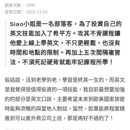
觀看次數： 1995
發佈日期：
2022-11-25
Siao小姐是一名部落客，為了投資自己的
英文技能加入了希平方。攻其不背課程讓
他愛上線上學英文，不只更輕鬆，也沒有
時間和地點的限制。再加上五次間隔複習
法，不須死記硬背就能牢記課程所學！
俗話說，活到老學到老，學習是終其一生的，而英文
是我覺得很值得投資的一項技能，我目前最想要加強
的的部分是英文口說，主要希望未來到歐美國家旅遊
時能夠流暢的與當地人對話。當然，如果能將程度精
進到可以進外商公司上班，那是再好不過的了！