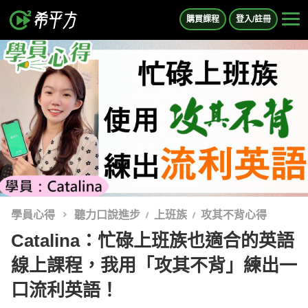
購買課程
登入/註冊
學員心得
聽力口說進步
上班族
攻其不背心得
Catalina：忙碌上班族也適合的英語
線上課程，我用「攻其不背」練出一
口流利英語！