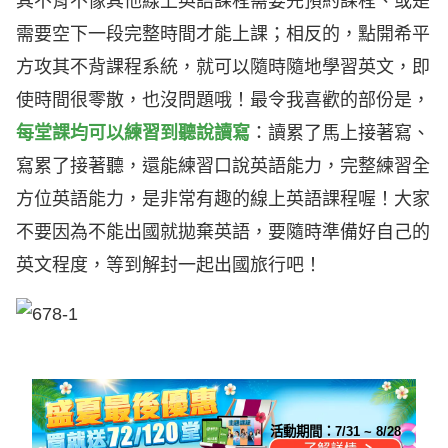
其不背不像其他線上英語課程需要先預約課程、或是
需要空下一段完整時間才能上課；相反的，點開希平
方攻其不背課程系統，就可以隨時隨地學習英文，即
使時間很零散，也沒問題哦！最令我喜歡的部份是，
每堂課均可以練習到聽說讀寫
：讀累了馬上接著寫、
寫累了接著聽，還能練習口說英語能力，完整練習全
方位英語能力，是非常有趣的線上英語課程喔！大家
不要因為不能出國就拋棄英語，要隨時準備好自己的
英文程度，等到解封一起出國旅行吧！
活動期間：
7/31 ~ 8/28