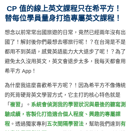
CP 值的線上英文課程只在希平方！
替每位學員量身打造專屬英文課程！
想念以前常常出國旅遊的日常，竟然已經兩年沒有出
國了！解封後你們最想去哪旅行呢！？在台灣是不是
都用不到英語，感覺英語能力大大退步了呢！？為了
避免太久沒用英文，英文會退步太多，我每天都會用
希平方 App！
為什麼我這麼喜歡希平方呢？！因為希平方不像傳統
的死背硬背英文學習方式，它主打的核心特色就是
「
複習
」。
系統會偵測我的學習狀況與最後的聽寫測
驗成績，客製化打造適合個人程度、興趣的專屬課
程
。透過獨家專利
五次間隔學習法
，幫助我們達到
有