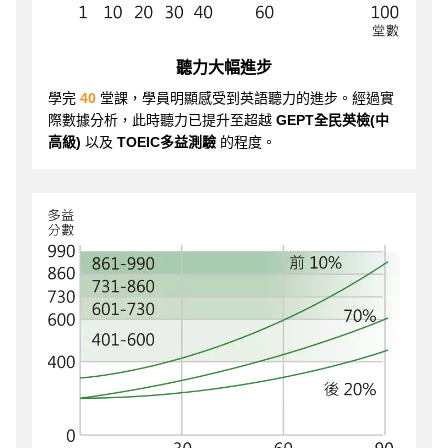
聽力大幅進步
學完
40
堂課，學員明顯感受到英語聽力的進步。經過實
際數據分析，此時聽力已提升至超越
GEPT全民英檢(中
高級)
以及
TOEIC多益測驗
的程度。