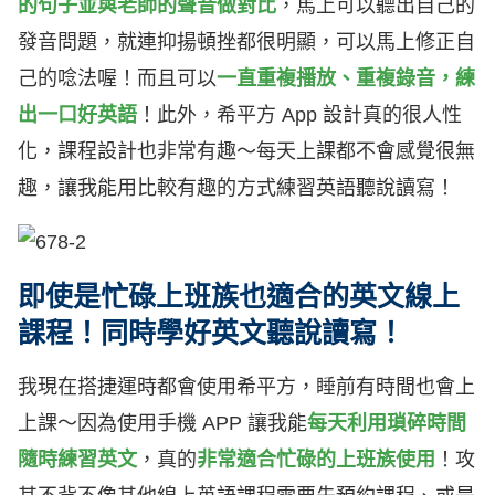
的句子並與老師的聲音做對比
，馬上可以聽出自己的
發音問題
，就連抑揚頓挫都很明顯，可以馬上修正自
己的唸法喔！而且可以
一直重複播放、重複錄音，練
出一口好英語
！此外，希平方 App 設計真的很人性
化，課程設計也非常有趣～每天上課都不會感覺很無
趣，讓我能用比較有趣的方式練習英語聽說讀寫！
即使是忙碌上班族也適合的英文線上
課程！同時學好英文聽說讀寫！
我現在搭捷運時都會使用希平方，睡前有時間也會上
上課
～因為使用手機 APP 讓我能
每天利用瑣碎時間
隨時練習英文
，真的
非常適合忙碌的上班族使用
！攻