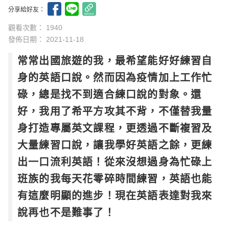
分享給好友：
觀看次數： 1940
發佈日期：
2021-11-18
常常出國旅遊的我，最希望能好好練習自
身的英語口說。然而因為疫情加上工作忙
碌，總是找不到適合練口說的對象。還
好，我用了希平方攻其不背，不僅替我量
身打造專屬英文課程，更透過不斷複習及
大量練習口說，讓我學好英語之餘，更練
出一口流利英語！從來沒想過身為忙碌上
班族的我每天花零碎時間練習，英語也能
有這麼明顯的進步！現在英語表達對我來
說再也不是難事了！