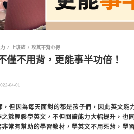
能力
上班族
攻其不背心得
英文不僅不用背，更能事半功倍！
2022-04-01
老師，但因為每天面對的都是孩子們，因此英文能
作之餘輕鬆學英文，不但閱讀能力大幅提升，也
套非常有幫助的學習教材，學英文不用死背，學