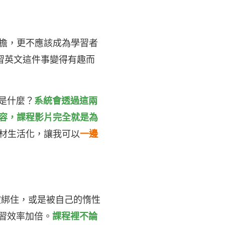
擔，更不應該成為學習者
習英文這件事變得有趣而
機是什麼？
系統會透過這兩
容，課程影片完全就是為
材生活化，讓我可以
一邊
被綁住，或是被自己的惰性
習效率加倍。
課程裡不論