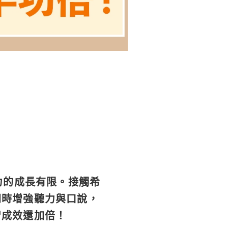
力的成長有限。接觸希
同時增強聽力與口說，
習成效還加倍！