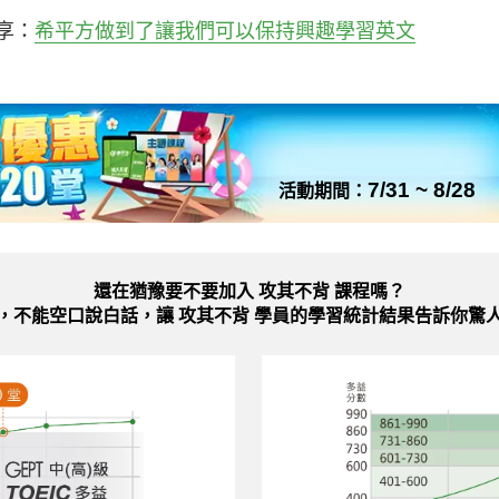
享：
希平方做到了讓我們可以保持興趣學習英文
7/31 ~ 8/28
活動期間：
還在猶豫要不要加入
攻其不背 課程嗎？
，不能空口說白話，讓 攻其不背 學員的學習統計結果告訴你驚