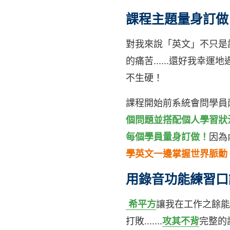
課程主題量身訂做
對我來說「英文」不只是
的痛苦......還好我幸運地
不生硬！
課程開始前系統會問學員兩
個問題並搭配個人學習狀
每個學員量身訂做！
因為
學英文一邊掌握世界脈動
用錄音功能練習口
希平方
讓我在工作之餘能
打敗.......
攻其不背
完整的