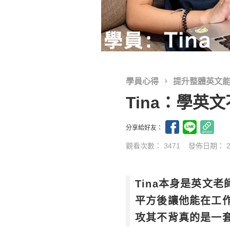
學員心得
提升整體英文
Tina：學
分享給好友：
觀看次數： 3471
發佈日期：
Tina本身是英文
平方後讓他能在工
攻其不背真的是一