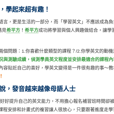
，學起來超有趣！
語言，更是生活的一部分，而「學習英文」不應該成為負
遇見
希平方
！
希平方
成功將學習與個人興趣做結合，讓學
個問題：1.你喜歡什麼類型的課程？/2.你學英文的動
況與測驗成績，偵測學員英文程度並安排最適合的課程內
內容貼近自己的喜好，學英文變得是一件很有趣的事～教
！
說，發音越來越像母語人士
好好提升自己的英文能力，不用擔心報名補習班時間卻
課程安排和計畫式的複習讓人很放心，只要跟著進度走學