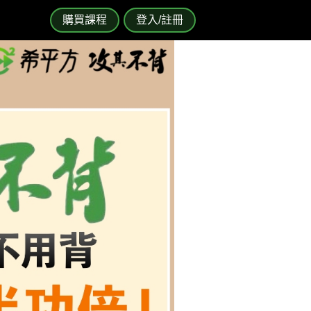
購買課程
登入/註冊