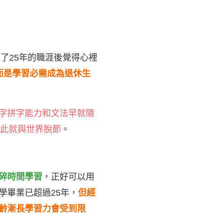
了25年的職涯後覺得心裡
而是學習必需成為退休生
字拼字能力和文法早就隨
因此就與世界脫節
。
碎時間學習
，正好可以用
學畢業已超過25年，
但經
齡漸長學習力會受到限