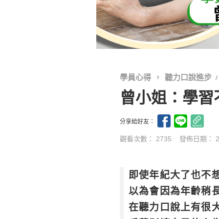
學員心得
聽力口說進步
曾小姐：學習
分享給好友：
觀看次數： 2735
發佈日期：
即使年紀大了也不
以為會因為年齡稍
在聽力口說上有很