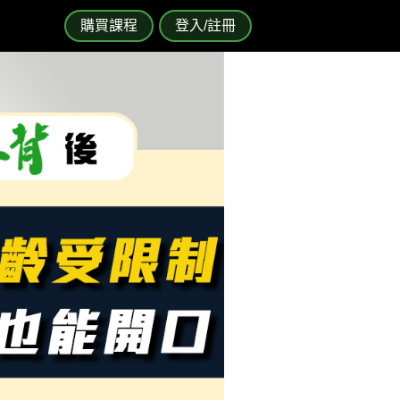
購買課程
登入/註冊