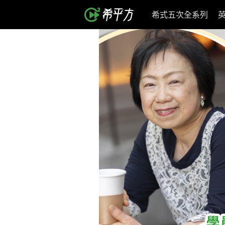
希式五次全系列