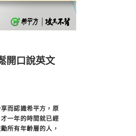
鬆開口說英文
分享而認識希平方，原
，才一年的時間就已經
鼓勵所有年齡層的人，