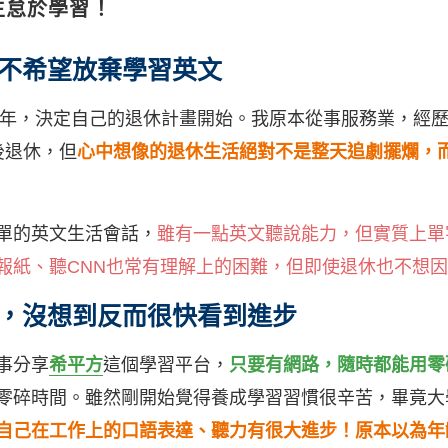
生怠於學習！
不希望放棄學習英文
16年，決定自己的退休計畫開始。我原本從事服務業，經歷
後退休，但
心中想像的退休生活絕對不是整天追劇擺爛，
單的英文生活會話，
雖有一點英文聽說能力，但實質上單
報紙、聽CNN也常有理解上的困難，但即使退休也不想
，沒想到反而很快看到進步
事分享
希平方
這個學習平台，
只要有網路，隨時都能用零
零碎時間。雖然剛開始覺得養成學習習慣很辛苦，畢竟大
自己在工作上的口語表達、聽力有很大進步！原本以為年