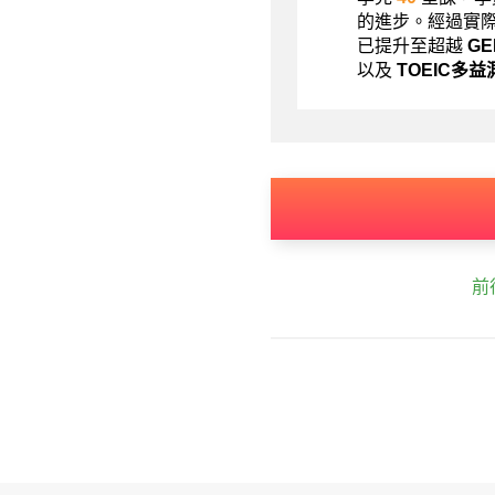
的進步。經過實
已提升至超越
G
以及
TOEIC多益
前