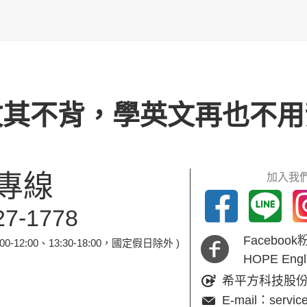
攻其不背，學英文再也不用
專線
加入我們
27-1778
Faceboo
-12:00、13:30-18:00，國定假日除外 )
HOPE En
希平方科技股
E-mail：servic