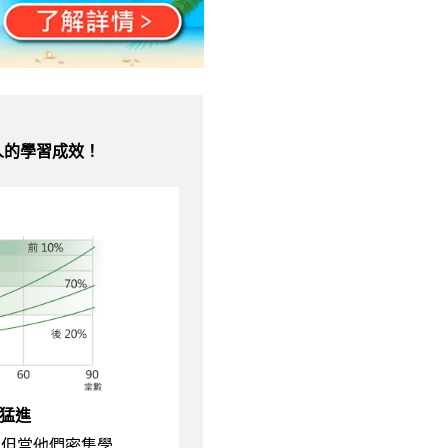
人的學習成效！
猛進
，但當他們密集學