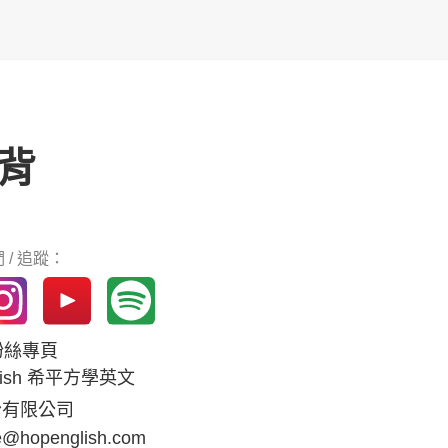
背
 / 追蹤：
k粉絲專頁
glish 希平方學英文
份有限公司
e@hopenglish.com