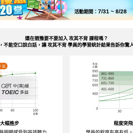
7/31 ~ 8/28
活動期間：
還在猶豫要不要加入
攻其不背 課程嗎？
，不能空口說白話，讓 攻其不背 學員的學習統計結果告訴你驚
大幅進步
程度突飛
員明顯感受到英語聽力
學員的程度有高有低