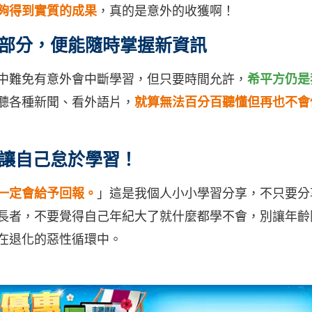
夠得到實質的成果
，真的是意外的收獲啊！
部分，便能隨時掌握新資訊
中難免有意外會中斷學習，但只要時間允許，
希平方仍是
聽各種新聞、看外語片，
就算無法百分百聽懂但再也不會
讓自己怠於學習！
一定會給予回報。
」這是我個人小小學習分享，不只要分
長者，不要覺得自己年紀大了就什麼都學不會，別讓年齡
在退化的惡性循環中。