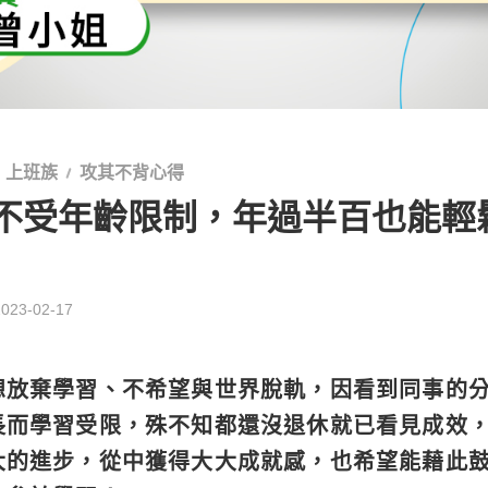
上班族
攻其不背心得
不受年齡限制，年過半百也能輕
2023-02-17
想放棄學習、不希望與世界脫軌，因看到同事的
長而學習受限，殊不知都還沒退休就已看見成效
大的進步，從中獲得大大成就感，也希望能藉此