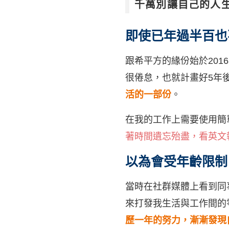
千萬別讓自己的人
即使已年過半百也
跟希平方的緣份始於20
很倦怠，也就計畫好5年
活的一部份
。
在我的工作上需要使用簡
著時間遺忘殆盡，看英文
以為會受年齡限制
當時在社群媒體上看到同
來打發我生活與工作間的
歷一年的努力，漸漸發現