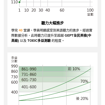
聽力大幅進步
學完
40
堂課，學員明顯感受到英語聽力的進步。經過實
際數據分析，此時聽力已提升至超越
GEPT全民英檢(中
高級)
以及
TOEIC多益測驗
的程度。