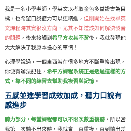
我是一名小學老師，學英文以考取金色多益證書為目
標，也希望口說聽力可以更精進，
但剛開始在找尋英
文課程時其實很沒方向，尤其不知道該如何解決發音
的問題
，後來接觸到
希平方攻其不背
後，我就發現他
大大解決了我原本擔心的事情！
心理學說過，一個東西若在很多地方不斷重複出現，
你便有辦法記住，
希平方課程系統正是透過這樣的方
式，靠不同的練習去幫助我複習與記憶
。
五感並進學習成效加成，聽力口說有
感進步
聽力部分，每堂課程都可以不限次數重複聽
，所以當
我第一次聽不出來時，我就會一直重複，直到聽出差