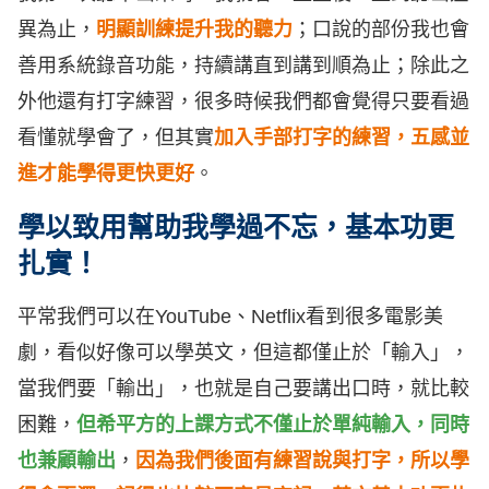
異為止，
明顯訓練提升我的聽力
；口說的部份我也會
善用系統錄音功能，持續講直到講到順為止；除此之
外他還有打字練習，很多時候我們都會覺得只要看過
看懂就學會了，但其實
加入手部打字的練習，五感並
進才能學得更快更好
。
學以致用幫助我學過不忘，基本功更
扎實！
平常我們可以在YouTube、Netflix看到很多電影美
劇，看似好像可以學英文，但這都僅止於「輸入」，
當我們要「輸出」，也就是自己要講出口時，就比較
困難，
但希平方的上課方式不僅止於單純輸入，同時
也兼顧輸出
，
因為我們後面有練習說與打字，所以學