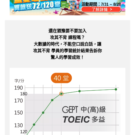
活動期間：
7/31 ~ 8/28
還在猶豫要不要加入
攻其不背 課程嗎？
大數據的時代，不能空口說白話，讓
攻其不背 學員的學習統計結果告訴你
驚人的學習成效！