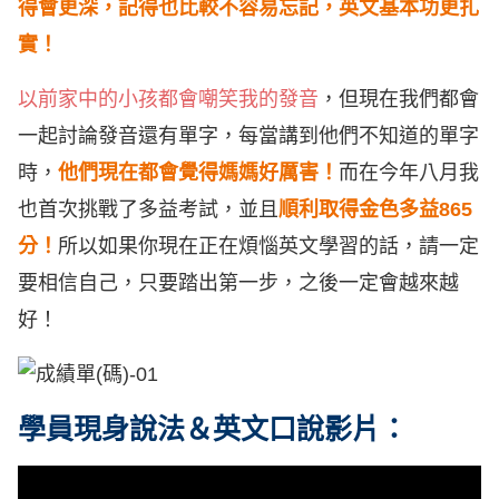
得會更深，記得也比較不容易忘記，英文基本功更扎
實！
以前家中的小孩都會嘲笑我的發音
，但現在我們都會
一起討論發音還有單字，每當講到他們不知道的單字
時，
他們現在都會覺得媽媽好厲害！
而在今年八月我
也首次挑戰了多益考試，並且
順利取得金色多益865
分！
所以如果你現在正在煩惱英文學習的話，請一定
要相信自己，只要踏出第一步，之後一定會越來越
好！
學員現身說法＆英文口說影片：