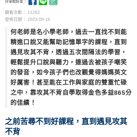
分享給好友：
觀看次數： 11262
發佈日期：
2023-09-15
何老師是名小學老師，過去一直找不到能
精進口說又能幫助記憶單字的課程，直到
遇見攻其不背，透過五次間隔法的學習，
輕鬆提升口說與聽力，連過去被孩子嘲笑
的發音，如今孩子們也改觀覺得媽媽英文
好厲害！甚至能在工作與家庭的雙重忙碌
之中，靠攻其不背自學取得金色多益865分
的佳績！
之前苦尋不到好課程，直到遇見攻其
不背