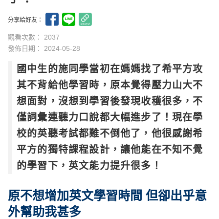
分享給好友：
觀看次數： 2037
發佈日期：
2024-05-28
國中生的施同學當初在媽媽找了希平方攻
其不背給他學習時，原本覺得壓力山大不
想面對，沒想到學習後發現收穫很多，不
僅詞彙連聽力口說都大幅進步了！現在學
校的英聽考試都難不倒他了，他很感謝希
平方的獨特課程設計，讓他能在不知不覺
的學習下，英文能力提升很多！
原不想增加英文學習時間 但卻出乎意
外幫助我甚多