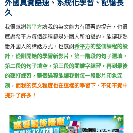
外國真實語速、系統化學習、記憶長
久
我很感謝
希平方
讓我的英文能力有顯著的提升，也很
感謝希平方每個課程都是外國人所拍攝的，能讓我熟
悉外國人的講話方式，也感謝
希平方
的整個課程的設
計，從剛開始的學習新影片，第一階段的句子選填，
第二段的句子填空，第三段的關鍵字練習，再到最後
的聽打練習，整個過程能讓我對每一段影片印象深
刻
，而
我的英文程度也在這樣的學習下，不知不覺中
提升了許多！
活動期間：
7/31 ~ 8/28