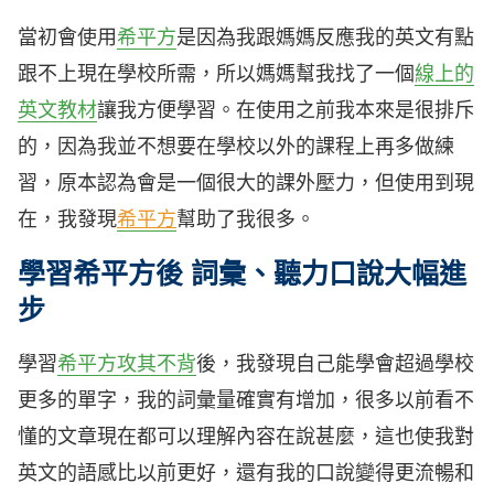
當初會使用
希平方
是因為我跟媽媽反應我的英文有點
跟不上現在學校所需，所以媽媽幫我找了一個
線上的
英文教材
讓我方便學習。在使用之前我本來是很排斥
的，因為我並不想要在學校以外的課程上再多做練
習，原本認為會是一個很大的課外壓力，但使用到現
在，我發現
希平方
幫助了我很多。
學習希平方後 詞彙、聽力口說大幅進
步
學習
希平方攻其不背
後，我發現自己能學會超過學校
更多的單字，我的詞彙量確實有增加，很多以前看不
懂的文章現在都可以理解內容在說甚麼，這也使我對
英文的語感比以前更好，還有我的口說變得更流暢和