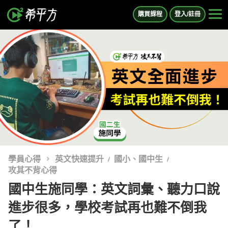
購買課程
登入/註冊
學員心得
英文快速提升
國小、國中生
攻其不背心得
國中生施同學：英文詞彙、聽力口說
進步很多，學校考試再也難不倒我
了！