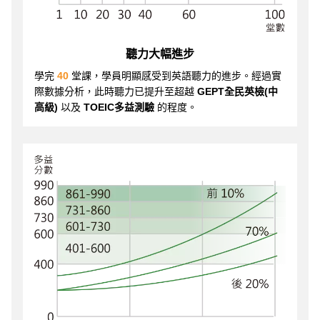
聽力大幅進步
學完
40
堂課，學員明顯感受到英語聽力的進步。經過實
際數據分析，此時聽力已提升至超越
GEPT全民英檢(中
高級)
以及
TOEIC多益測驗
的程度。