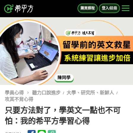
購買課程
登入/註冊
學員心得
聽力口說進步
大學、研究所、新鮮人
攻其不背心得
只要方法對了，學英文一點也不可
怕：我的希平方學習心得