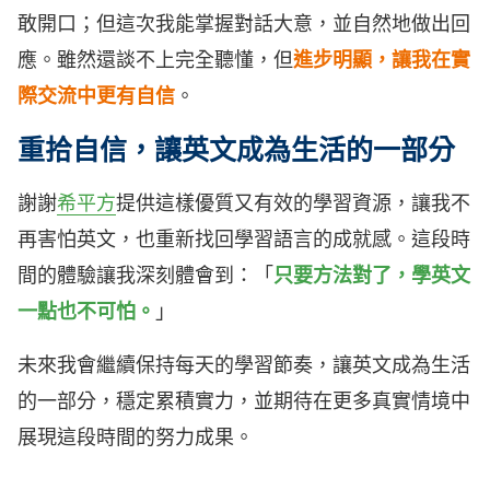
敢開口；但這次我能掌握對話大意，並自然地做出回
應。雖然還談不上完全聽懂，但
進步明顯，讓我在實
際交流中更有自信
。
重拾自信，讓英文成為生活的一部分
謝謝
希平方
提供這樣優質又有效的學習資源，讓我不
再害怕英文，也重新找回學習語言的成就感。這段時
間的體驗讓我深刻體會到：「
只要方法對了，學英文
一點也不可怕。
」
未來我會繼續保持每天的學習節奏，讓英文成為生活
的一部分，穩定累積實力，並期待在更多真實情境中
展現這段時間的努力成果。