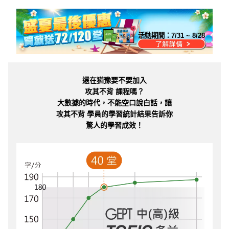
活動期間：
7/31 ~ 8/28
還在猶豫要不要加入
攻其不背 課程嗎？
大數據的時代，不能空口說白話，讓
攻其不背 學員的學習統計結果告訴你
驚人的學習成效！