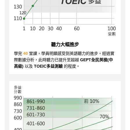
聽力大幅進步
學完
40
堂課，學員明顯感受到英語聽力的進步。經過實
際數據分析，此時聽力已提升至超越
GEPT全民英檢(中
高級)
以及
TOEIC多益測驗
的程度。