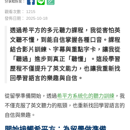
分享給好友：
觀看次數： 1215
發佈日期：
2025-10-18
透過希平方的多元聽力課程，我從害怕英
文聽不懂，到能自信掌握各種口音。課程
結合影片訓練、字幕與重點字卡，讓我從
「聽過」進步到真正「聽懂」。這段學習
歷程不僅提升了英文能力，也讓我重新找
回學習語言的樂趣與自信。
從留學準備開始，透過
希平方系統化的聽力訓練
，我
不僅克服了英文聽力的瓶頸，也重新找回學習語言的
自信與樂趣。
開始接觸希平方：為留學做準備