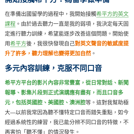
在準備出國留學的過程中，我開始接觸
希平方的英文
課程
。由於過去聽力一直是我的弱項，我決定每天固
定進行聽力訓練，希望能逐步改善這個問題。開始使
用
希平方
後，我很快發現自己
對
英文聲音的敏感度提
升了許多，聽力理解也變得更加自然
。
多元內容訓練，克服不同口音
希平方平台的影片內容非常豐富，從日常對話、新聞
報導、影集片段到正式演講應有盡有，而且口音多
元，包括英國腔、美國腔、澳洲腔
等。這對我幫助極
大—以前我常因為聽不懂特定口音而錯失重點，如今
經過系統性的練習，我已能分辨不同口音的特徵，不
再害怕「聽不懂」的情況發生。