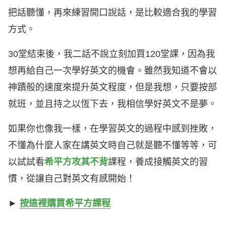
把話聽懂，再來練習開口說話，是比較適合我的學習
方式。
30堂結束後，我二話不說立刻加買120堂課，因為我
想再給自己一次學好英文的機會。雖然我知道不會以
神蹟般的速度來提升英文程度，但是我想，只要按部
就班，並且持之以恆下去，我相信學好英文不是夢。
如果你也像我一樣，在學習英文的過程中感到挫敗，
不懂為什麼人家在講英文時自己就是聽不懂等等，可
以試試看
希平方攻其不背
課程，養成接觸英文的習
慣，從讓自己對英文有感開始！
►
按這裡購買希平方課程