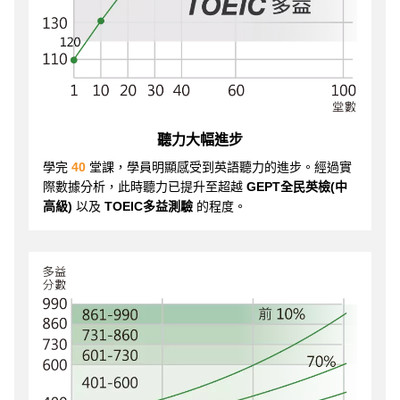
聽力大幅進步
學完
40
堂課，學員明顯感受到英語聽力的進步。經過實
際數據分析，此時聽力已提升至超越
GEPT全民英檢(中
高級)
以及
TOEIC多益測驗
的程度。