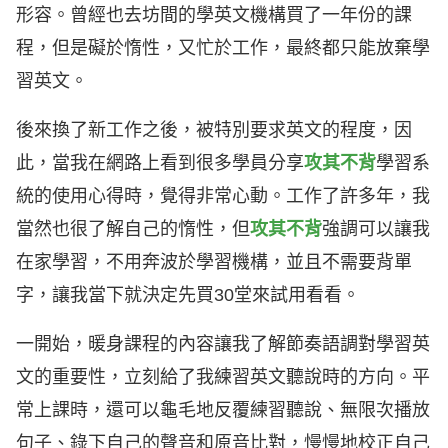
形容。曾經也去坊間的學英文機構買了一年份的課
程，但是礙於惰性，又忙於工作，最終都只能放棄學
習英文。
後來換了新工作之後，被特別要求英文的程度，因
此，當我在網路上看到很多學員分享
攻其不背
學習系
統的使用心得時，覺得非常心動。工作了許多年，我
當然也很了解自己的惰性，但
攻其不背
強調可以讓我
在家學習，不用奔波於學習機構，並且不需要背單
字，讓我當下就決定先買30堂來試用看看。
一開始，暖身課程的內容讓我了解節奏語調對學習英
文的重要性，立刻給了我練習英文聽說時的方向。平
常上課時，還可以龜毛地反覆練習聽說、無限次播放
句子、錄下自己的聲音和原音比對，慢慢地校正自己