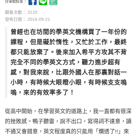
分享給好友：
觀看次數： 3120
發佈日期：
2016-09-21
曾經也在坊間的學英文機構買了一年份的
課程，但是礙於惰性，又忙於工作，最終
都只能放棄了。後來加入希平方攻其不背
完全不同的學英文方式，聽力進步超有
感，對我來說，比跟外國人在那裏對話一
小時，有時候大眼瞪小眼，有時候支支嗚
嗚，來的有效率多了！
從高中開始，在學習英文的道路上，我一直都有很深
的挫敗感。鴨子聽雷，說不出口，寫得詞不達意，讀
不通又會錯意，英文程度真的只能用「爛透了!!」來