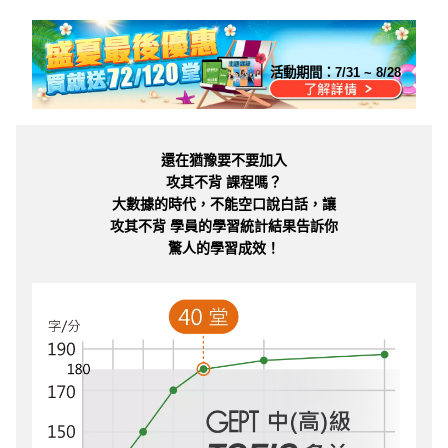
活動期間：
7/31 ~ 8/28
還在猶豫要不要加入
攻其不背 課程嗎？
大數據的時代，不能空口說白話，讓
攻其不背 學員的學習統計結果告訴你
驚人的學習成效！