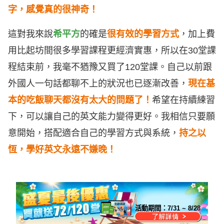
字，感覺真的很神奇！
這對我來說
希平方
的確是
很有效的學習方式
，加上費
用比起坊間很多學習課程更經濟實惠，所以在30堂課
程結束前，我毫不猶豫又買了120堂課。自己以前跟
外國人一句話都聊不上的狀況也已逐漸改善，
現在基
本的吃飯聊天都沒有太大的問題了！
希望在持續練習
下，可以讓自己的英文能力變得更好。我相信只要願
意開始，搭配適合自己的學習方式與系統，
持之以
恆，學好英文永遠不嫌晚！
活動期間：
7/31 ~ 8/28