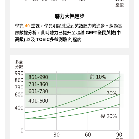
聽力大幅進步
學完
40
堂課，學員明顯感受到英語聽力的進步。經過實
際數據分析，此時聽力已提升至超越
GEPT全民英檢(中
高級)
以及
TOEIC多益測驗
的程度。