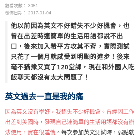
觀看次數： 3051
發佈日期：
2017-01-04
他以前因為英文不好錯失不少好機會，也
曾在出差時連簡單的生活用語都說不出
口，後來加入希平方攻其不背，實際測試
只花了一個月就感受到明顯的進步！後來
毫不猶豫又買了120堂課，現在和外國人吃
飯聊天都沒有太大問題了！
英文過去一直是我的痛
因為英文沒有學好，我錯失不少好機會。曾經因工作
出差到美國時，發現自己連簡單的生活用語都沒有辦
法使用，實在很羞愧
。每次參加英文測試時，弱點就