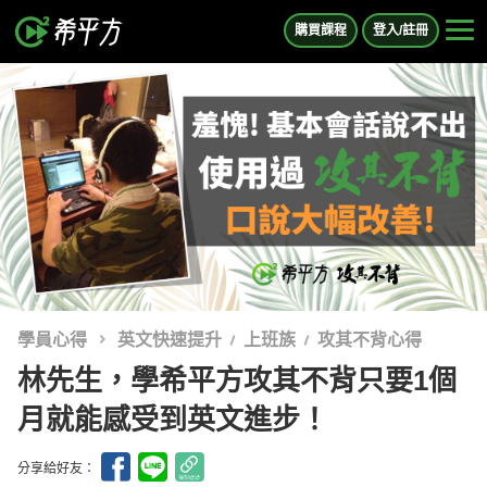
購買課程
登入/註冊
學員心得
英文快速提升
上班族
攻其不背心得
林先生，學希平方攻其不背只要1個
月就能感受到英文進步！
分享給好友：