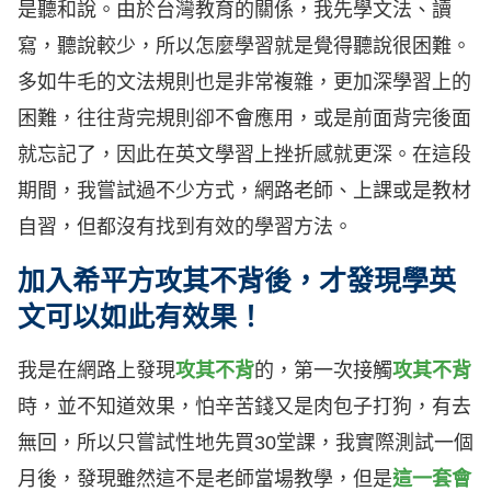
是聽和說。由於台灣教育的關係，我先學文法、讀
寫，聽說較少，所以怎麼學習就是覺得聽說很困難。
多如牛毛的文法規則也是非常複雜，更加深學習上的
困難，往往背完規則卻不會應用，或是前面背完後面
就忘記了，因此在英文學習上挫折感就更深。在這段
期間，我嘗試過不少方式，網路老師、上課或是教材
自習，但都沒有找到有效的學習方法。
加入希平方攻其不背後，才發現學英
文可以如此有效果！
我是在網路上發現
攻其不背
的，第一次接觸
攻其不背
時，並不知道效果，怕辛苦錢又是肉包子打狗，有去
無回，所以只嘗試性地先買30堂課，我實際測試一個
月後，發現雖然這不是老師當場教學，但是
這一套會