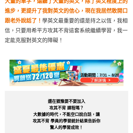
大量的單字，還聽了大量的英文，除了英文程度上的
進步，更提升了我對英文的信心，現在我居然敢開口
跟老外說話了！
學英文最重要的還是持之以恆，我相
信，只要用希平方攻其不背這套系統繼續學習，我一
定能克服對英文的障礙！
活動期間：
7/31 ~ 8/28
還在猶豫要不要加入
攻其不背 課程嗎？
大數據的時代，不能空口說白話，讓
攻其不背 學員的學習統計結果告訴你
驚人的學習成效！