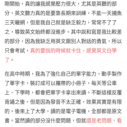
剛開始，真的讓我感覺壓力很大，尤其是英聽的部
分，英文聽力真的是要靠長期來訓練，不能一天捕魚
三天曬網，但是我自己就是缺乏毅力，常常不了了
之，導致英文始終都沒進步。其中說和寫是我比較差
的部分，因為我缺乏用英文跟別人對話的勇氣，所以
只會考試，
真的要說的時候就卡住，感覺英文白學
了
。
在高中時期，我為了強化自己的單字能力，動手製作
了單字卡，裝訂成可以攜帶的小冊子，每天等公車
上、下學時，都會把單字卡拿出來讀。不斷這樣反覆
背誦之後，但是因為發音不太正確，效果其實是有限
的。後來上了大學，讀的是電子電機，全部都是原文
書。當然讀的部分沒什麼問題，但就
還是老問題，看