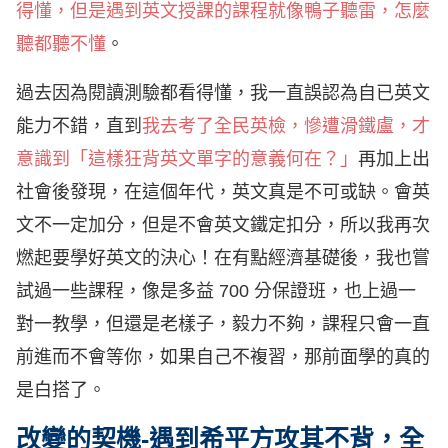
得懂，但是遇到英文授課的課程就像鴨子聽雷，怎麼
聽都聽不懂
。
過去因為閱讀測驗都看得懂，我一直誤認為自已英文
能力不錯，直到
我去考了全民英檢，慘遭滑鐵盧，才
意識到「這樣狂背英文單字的意義何在？」
再加上出
社會後發現，在這個年代，英文真是不可或缺。會英
文不一定加分，但是不會英文鐵定扣分，所以我再次
燃起要學好英文的決心！在有點經濟基礎後，我也嘗
試過一些課程，像是多益 700 分保證班，也上過一
對一教學，但還是老樣子，毅力不夠，課程只會一直
前進而不會等你，如果自己不複習，那前面學的真的
是白搭了。
改變的契機-遇到希平方攻其不背，全