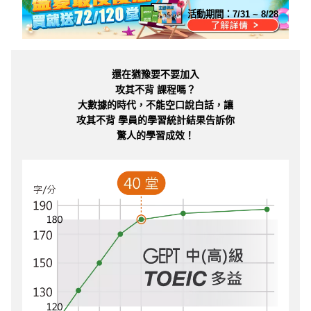
活動期間：
7/31 ~ 8/28
還在猶豫要不要加入
攻其不背 課程嗎？
大數據的時代，不能空口說白話，讓
攻其不背 學員的學習統計結果告訴你
驚人的學習成效！