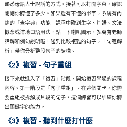
熟悉母語人士說話的方式。接著可以打開字幕，確認
剛剛你聽懂了多少。如果還有不懂的單字，系統有內
建的「查字典」功能！課程中碰到生字、片語、文法
概念或道地口語用法，點一下喇叭圖示，就會有老師
講解和例句說明喔！碰到比較複雜的句子，「句義解
析」帶你分析整段句子的結構。
《2》複習 - 句子重組
接下來就進入了「複習」階段，開始複習學過的課程
內容。第一階段是「句子重組」。在這個關卡，你需
要重組被拆解成片段的句子，這個練習可以訓練你聽
出關鍵字的能力。
《3》複習 - 聽到什麼打什麼