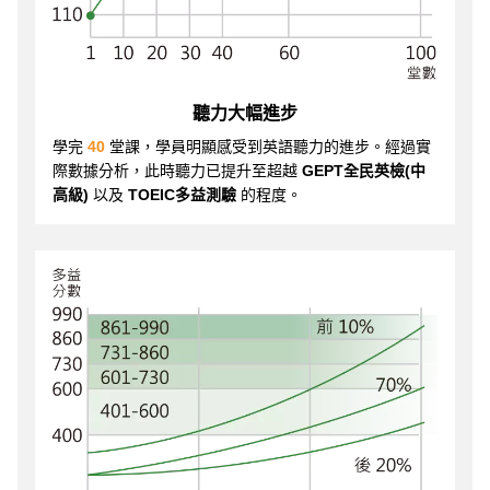
聽力大幅進步
學完
40
堂課，學員明顯感受到英語聽力的進步。經過實
際數據分析，此時聽力已提升至超越
GEPT全民英檢(中
高級)
以及
TOEIC多益測驗
的程度。