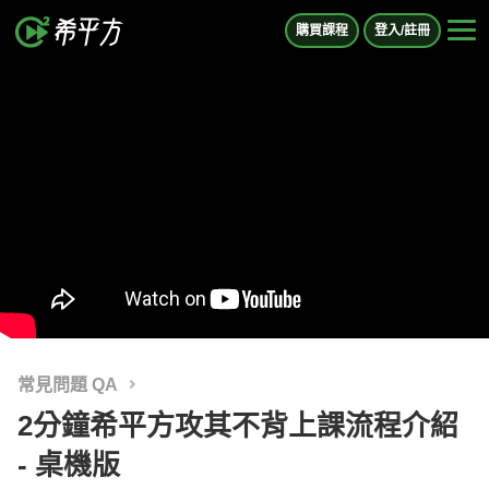
購買課程
登入/註冊
常見問題 QA
2分鐘希平方攻其不背上課流程介紹
- 桌機版