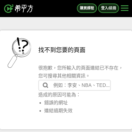
購買課程
登入/註冊
找不到您要的頁面
很抱歉，您所輸入的頁面連結已不存在，
您可搜尋其他相關資訊。
造成的原因可能為：
錯誤的網址
連結過期失效