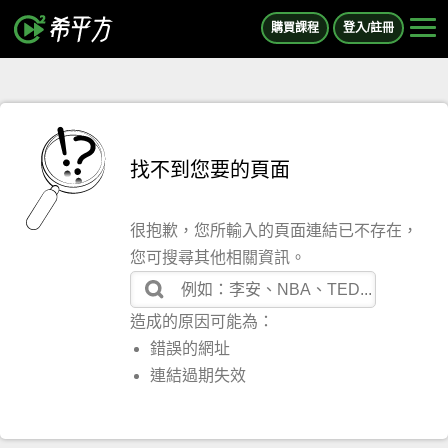
購買課程
登入/註冊
找不到您要的頁面
很抱歉，您所輸入的頁面連結已不存在，
您可搜尋其他相關資訊。
造成的原因可能為：
錯誤的網址
連結過期失效