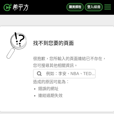
購買課程
登入/註冊
找不到您要的頁面
很抱歉，您所輸入的頁面連結已不存在，
您可搜尋其他相關資訊。
造成的原因可能為：
錯誤的網址
連結過期失效