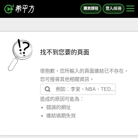
購買課程
登入/註冊
找不到您要的頁面
很抱歉，您所輸入的頁面連結已不存在，
您可搜尋其他相關資訊。
造成的原因可能為：
錯誤的網址
連結過期失效