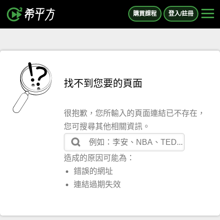
購買課程
登入/註冊
找不到您要的頁面
很抱歉，您所輸入的頁面連結已不存在，
您可搜尋其他相關資訊。
造成的原因可能為：
錯誤的網址
連結過期失效