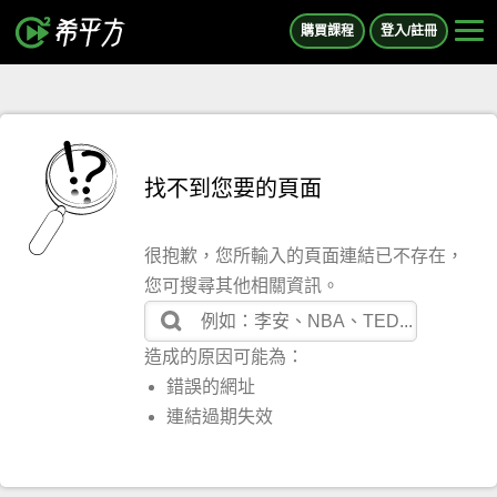
購買課程
登入/註冊
找不到您要的頁面
很抱歉，您所輸入的頁面連結已不存在，
您可搜尋其他相關資訊。
造成的原因可能為：
錯誤的網址
連結過期失效