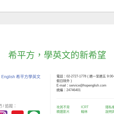
希平方
，
學英文的新希望
電話：02-2727-1778
( 週一至週五 9:00-
 English 希平方學英文
假日除外 )
E-mail：service@hopenglish.com
統編：24746401
 / 追蹤：
攻其不背
ICRT
隱私
精選影片
翰林
說明