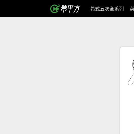
希式五次全系列