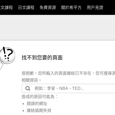
英文課程
日文課程
免費資源
關於希平方
用戶見證
找不到您要的頁面
很抱歉，您所輸入的頁面連結已不存在，您可搜尋
相關資訊。
造成的原因可能為：
錯誤的網址
連結過期失效