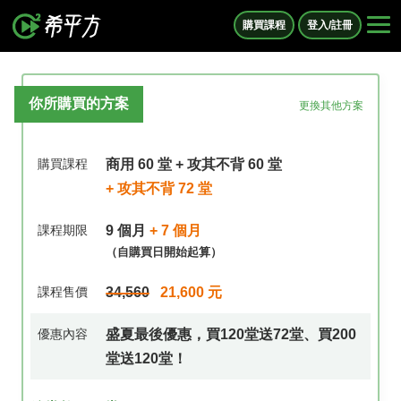
購買課程
登入/註冊
你所購買的方案
更換其他方案
購買課程
商用 60 堂 + 攻其不背 60 堂
+ 攻其不背 72 堂
課程期限
9 個月
+ 7 個月
（自購買日開始起算）
課程售價
34,560
21,600 元
優惠內容
盛夏最後優惠，買120堂送72堂、買200
堂送120堂！