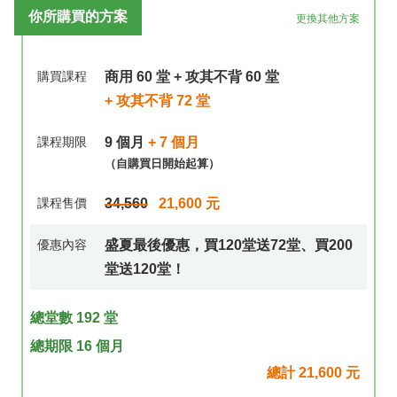
你所購買的方案
更換其他方案
請輸入公司統編
購買課程
商用 60 堂 + 攻其不背 60 堂
+ 攻其不背 72 堂
課程期限
9 個月
+ 7 個月
（自購買日開始起算）
課程售價
34,560
21,600 元
優惠內容
盛夏最後優惠，買120堂送72堂、買200
堂送120堂！
總堂數 192 堂
總期限 16 個月
總計
21,600
元