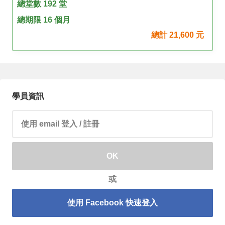
總堂數 192 堂
總期限 16 個月
總計
21,600
元
學員資訊
請輸入 email 帳號
OK
或
使用 Facebook 快速登入