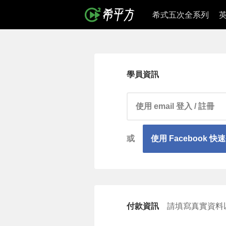
希式五次全系列
學員資訊
請輸入 email 帳號
或
使用 Facebook 快
付款資訊
請填寫真實資料