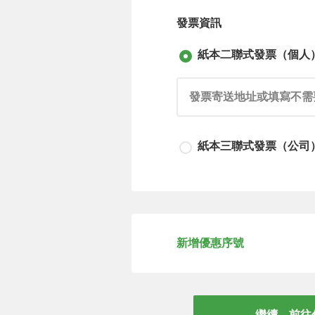
發票資訊
紙本二聯式發票（個人
請輸入發票寄送地址或填寫不需
紙本三聯式發票（公司
請輸入發票寄送地址或填寫不需
新增優惠序號
請輸入公司抬頭
請輸入公司統編
繼續，前往