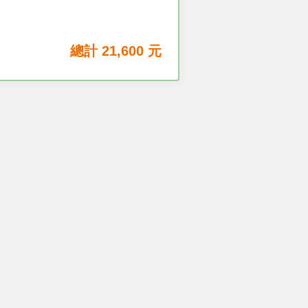
總計
21,600
元