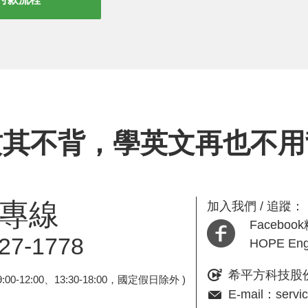
攻其不背，學英文再也不用
專線
加入我們 / 追蹤：
Facebo
27-1778
HOPE En
希平方科技股
0-12:00、13:30-18:00，國定假日除外 )
E-mail：servi