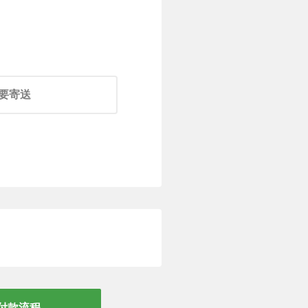
）
要寄送
）
要寄送
付款流程