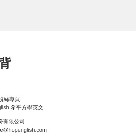
背
ok粉絲專頁
glish 希平方學英文
份有限公司
ce@hopenglish.com