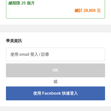
總期限 25 個月
總計
28,800
元
學員資訊
請輸入 email 帳號
OK
或
使用 Facebook 快速登入