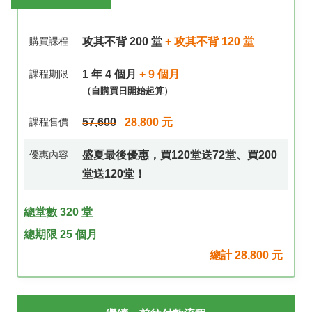
請輸入公司統編
購買課程
攻其不背 200 堂
+ 攻其不背 120 堂
課程期限
1 年 4 個月
+ 9 個月
（自購買日開始起算）
課程售價
57,600
28,800 元
優惠內容
盛夏最後優惠，買120堂送72堂、買200
堂送120堂！
總堂數 320 堂
總期限 25 個月
總計
28,800
元