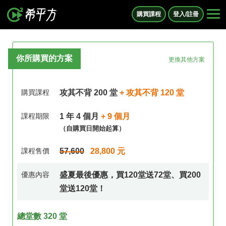
購買課程
登入/註冊
你所購買的方案
更換其他方案
購買課程
攻其不背 200 堂
+ 攻其不背 120 堂
課程期限
1 年 4 個月
+ 9 個月
（自購買日開始起算）
課程售價
57,600
28,800 元
優惠內容
盛夏最後優惠，買120堂送72堂、買200
堂送120堂！
總堂數 320 堂