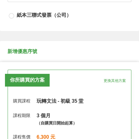
請輸入發票寄送地址或填寫不需要寄送
紙本三聯式發票（公司）
請輸入發票寄送地址或填寫不需要寄送
新增優惠序號
請輸入公司抬頭
你所購買的方案
更換其他方案
請輸入公司統編
購買課程
玩轉文法 - 初級 35 堂
課程期限
3 個月
（自購買日開始起算）
課程售價
6,300 元