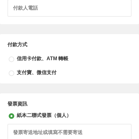
請輸入付款人電話
付款方式
信用卡付款、ATM 轉帳
支付寶、微信支付
尚未選擇付款方式！
發票資訊
紙本二聯式發票（個人）