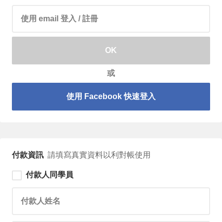
請輸入 email 帳號
OK
或
使用 Facebook 快速登入
付款資訊
請填寫真實資料以利對帳使用
付款人同學員
請輸入付款人姓名