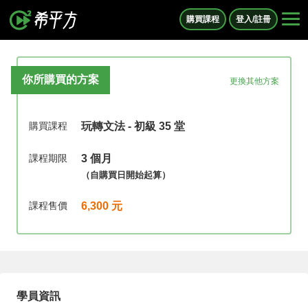
購買課程
登入/註冊
你所購買的方案
更換其他方案
購買課程
玩轉文法 - 初級 35 堂
課程期限
3 個月
（自購買日開始起算）
課程售價
6,300 元
學員資訊