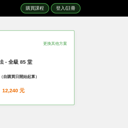
購買課程
登入/註冊
更換其他方案
 - 全級 85 堂
（自購買日開始起算）
12,240 元