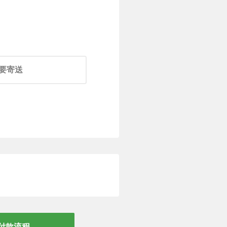
）
要寄送
）
要寄送
付款流程