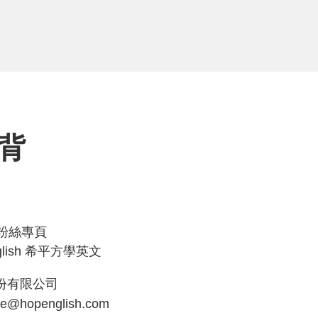
背
ok粉絲專頁
glish 希平方學英文
份有限公司
ce@hopenglish.com