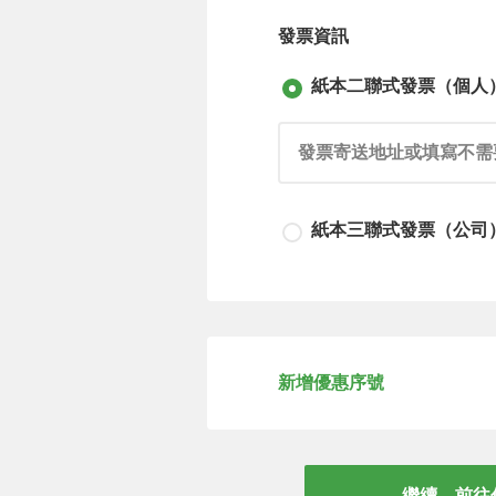
發票資訊
紙本二聯式發票（個人
請輸入發票寄送地址或填寫不需
紙本三聯式發票（公司
請輸入發票寄送地址或填寫不需
新增優惠序號
請輸入公司抬頭
請輸入公司統編
繼續，前往