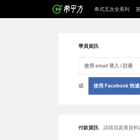
希式五次全系列
學員資訊
請輸入 email 帳號
或
使用 Facebook 快
付款資訊
請填寫真實資料