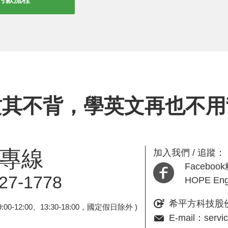
攻其不背，學英文再也不用
專線
加入我們 / 追蹤：
Facebo
27-1778
HOPE En
希平方科技股
0-12:00、13:30-18:00，國定假日除外 )
E-mail：servi