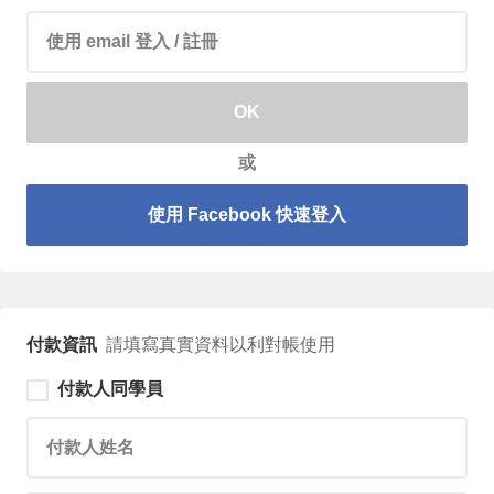
請輸入 email 帳號
OK
或
使用 Facebook 快速登入
付款資訊
請填寫真實資料以利對帳使用
付款人同學員
請輸入付款人姓名