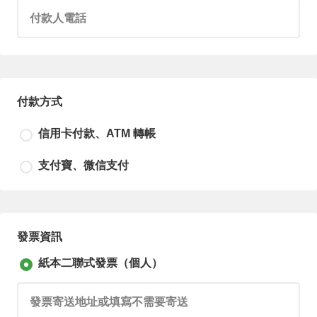
請輸入付款人電話
付款方式
信用卡付款、ATM 轉帳
支付寶、微信支付
尚未選擇付款方式！
發票資訊
紙本二聯式發票（個人）