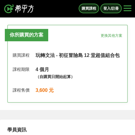
購買課程
登入/註冊
你所購買的方案
更換其他方案
購買課程
玩轉文法 - 初征冒險島 12 堂超值組合包
課程期限
4 個月
（自購買日開始起算）
課程售價
3,600 元
學員資訊