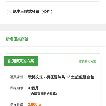
請輸入發票寄送地址或填寫不需要寄送
紙本三聯式發票（公司）
請輸入發票寄送地址或填寫不需要寄送
新增優惠序號
請輸入公司抬頭
你所購買的方案
更換其他方案
請輸入公司統編
購買課程
玩轉文法 - 初征冒險島 12 堂超值組合包
課程期限
4 個月
（自購買日開始起算）
課程售價
3,600 元