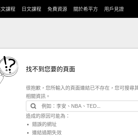
英文課程
日文課程
免費資源
關於希平方
用戶見證
找不到您要的頁面
很抱歉，您所輸入的頁面連結已不存在，您可搜尋
相關資訊。
造成的原因可能為：
錯誤的網址
連結過期失效