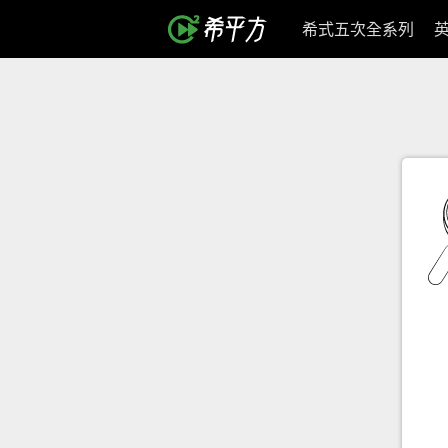
希式五次全系列