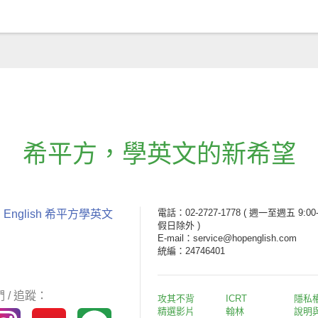
希平方
，
學英文的新希望
電話：02-2727-1778
( 週一至週五 9:00-
 English 希平方學英文
假日除外 )
E-mail：service@hopenglish.com
統編：24746401
 / 追蹤：
攻其不背
ICRT
隱私
精選影片
翰林
說明