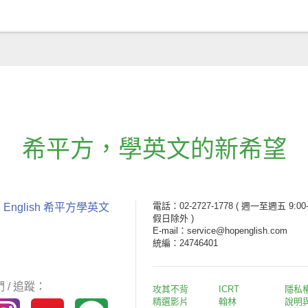
希平方
，
學英文的新希望
電話：02-2727-1778
( 週一至週五 9:00-
 English 希平方學英文
假日除外 )
E-mail：service@hopenglish.com
統編：24746401
 / 追蹤：
攻其不背
ICRT
隱私
精選影片
翰林
說明