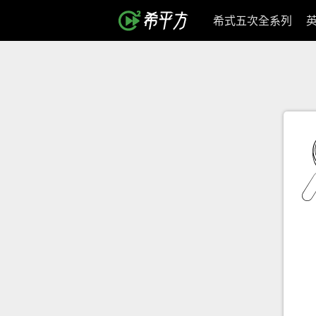
希式五次全系列