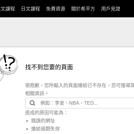
英文課程
日文課程
免費資源
關於希平方
用戶見證
找不到您要的頁面
很抱歉，您所輸入的頁面連結已不存在，您可搜尋
相關資訊。
造成的原因可能為：
錯誤的網址
連結過期失效