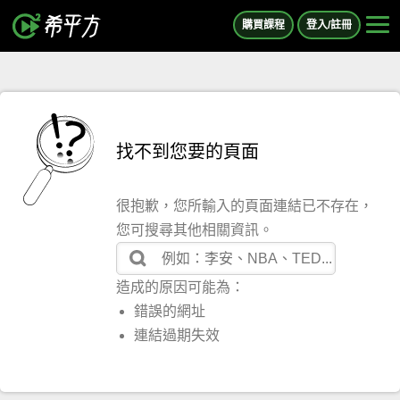
購買課程
登入/註冊
找不到您要的頁面
很抱歉，您所輸入的頁面連結已不存在，
您可搜尋其他相關資訊。
造成的原因可能為：
錯誤的網址
連結過期失效