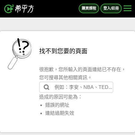
購買課程
登入/註冊
找不到您要的頁面
很抱歉，您所輸入的頁面連結已不存在，
您可搜尋其他相關資訊。
造成的原因可能為：
錯誤的網址
連結過期失效