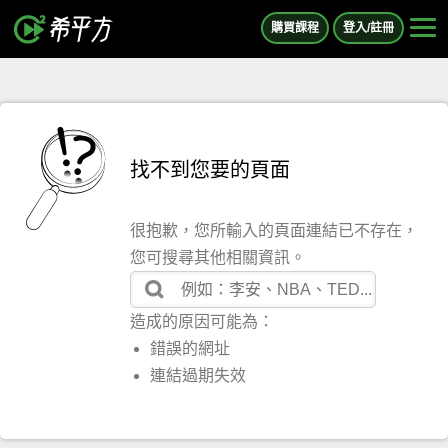
購買課程
登入/註冊
找不到您要的頁面
很抱歉，您所輸入的頁面連結已不存在，
您可搜尋其他相關資訊。
造成的原因可能為：
錯誤的網址
連結過期失效