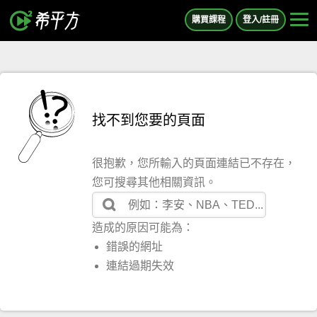
購買課程
登入/註冊
找不到您要的頁面
很抱歉，您所輸入的頁面連結已不存在，
您可搜尋其他相關資訊。
造成的原因可能為：
錯誤的網址
連結過期失效