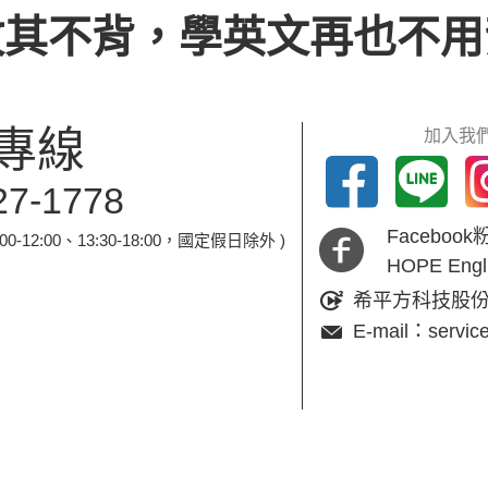
攻其不背，學英文再也不用
專線
加入我們
27-1778
Faceboo
-12:00、13:30-18:00，國定假日除外 )
HOPE En
希平方科技股
E-mail：servic