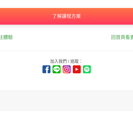
了解課程方案
往體驗
回首頁看
加入我們 / 追蹤：