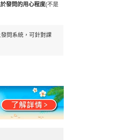
決於發問的用心程度
(不是
上發問系統，可針對課