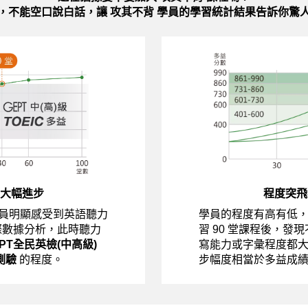
，不能空口說白話，讓 攻其不背 學員的學習統計結果告訴你驚
大幅進步
程度突飛
員明顯感受到英語聽力
學員的程度有高有低
際數據分析，此時聽力
習 90 堂課程後，發
EPT全民英檢(中高級)
寫能力或字彙程度都
測驗
的程度。
步幅度相當於多益成