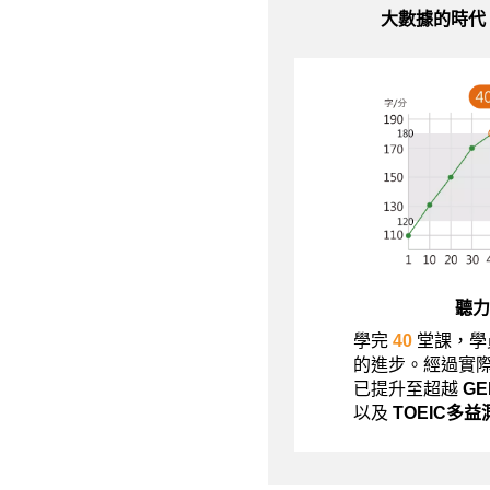
大數據的時代
聽力
學完
40
堂課，學
的進步。經過實
已提升至超越
G
以及
TOEIC多益