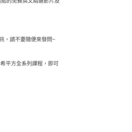
」張貼的免費英文精選影片及
訊，請不要隨便來發問~
買希平方全系列課程，即可