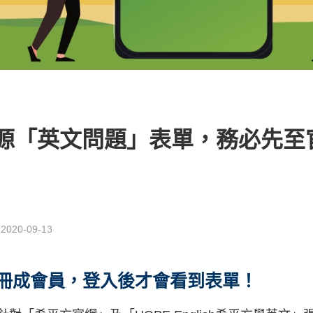
源「英文問題」表單，務必先至
：
2020-09-13
冊成會員，登入後才會看到表單
！