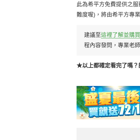
此為希平方免費提供之服
難度喔)，將由希平方專
建議至
這裡了解並購
程內容發問，專業老
★以上都確定看完了嗎？