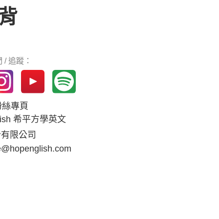
背
 / 追蹤：
k粉絲專頁
glish 希平方學英文
份有限公司
e@hopenglish.com