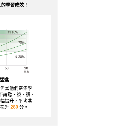
人的學習成效！
猛進
，但當他們密集學
現不論聽、說、讀、
大幅提升，平均進
績提升
280
分。