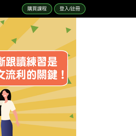
購買課程
登入/註冊