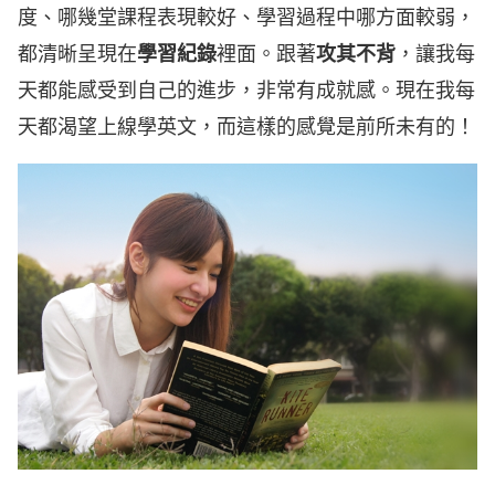
度、哪幾堂課程表現較好、學習過程中哪方面較弱，
都清晰呈現在
學習紀錄
裡面。跟著
攻其不背
，讓我每
天都能感受到自己的進步，非常有成就感。現在我每
天都渴望上線學英文，而這樣的感覺是前所未有的！