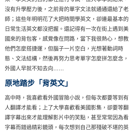
沒有升學壓力後，之前背的單字文法就通通還給了老
師；這些年明明花了大把時間學英文，卻連最基本的
日常生活英文都沒把握。還記得有一次在街上遇到美
國來的背包客，感覺像在問路，當下我很熱心，想教
他們怎麼搭捷運，但腦子一片空白，光想著動詞時
態、文法結構，然後再努力思考單字怎麼拼怎麼念，
外國人早就不知去向……
原地踏步「背英文」
高中時，我喜歡看外國冒險小說，但每次都要等到有
人翻譯才能看；上了大學喜歡看美國影集，卻要等翻
譯字幕出來才能理解影片中的笑點，甚至常常因為看
字幕而錯過精彩鏡頭，每次想到自己那殘破不堪的英