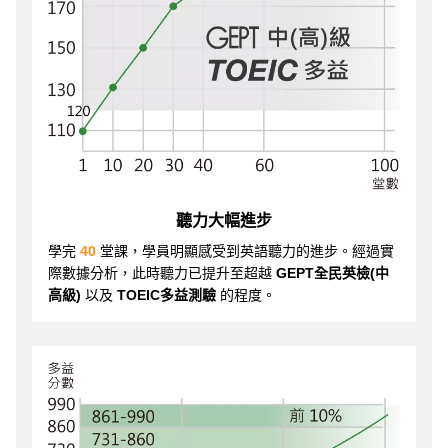
聽力大幅進步
學完
40
堂課，學員明顯感受到英語聽力的進步。經過實
際數據分析，此時聽力已提升至超越
GEPT全民英檢(中
高級)
以及
TOEIC多益測驗
的程度。