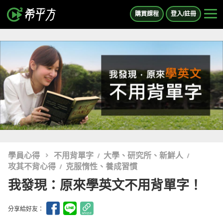
購買課程
登入/註冊
學員心得
不用背單字
大學、研究所、新鮮人
攻其不背心得
克服惰性、養成習慣
我發現：原來學英文不用背單字！
分享給好友：