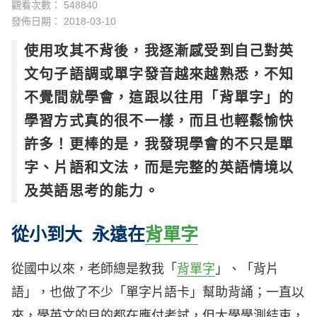
觀看次數： 548840
發佈日期：
2018-03-10
使用攻其不背後，我逐漸感受到自己對英
文句子語調或單字發音越來越熟悉，不知
不覺間就學會，這跟以往用「背單字」的
學習方式真的很不一樣，而且也輕鬆愉快
許多！更棒的是，我發現學會的不只是單
字、片語和文法，而是完整的英語情境以
及英語思考的能力。
從小到大 永遠在
背單字
從國中以來，老師總是教我「
背單字
」、「背片
語」，也做了不少「單字片語卡」幫助背誦；一直以
來，學英文的目的都在應付考試，但大學學測結束，