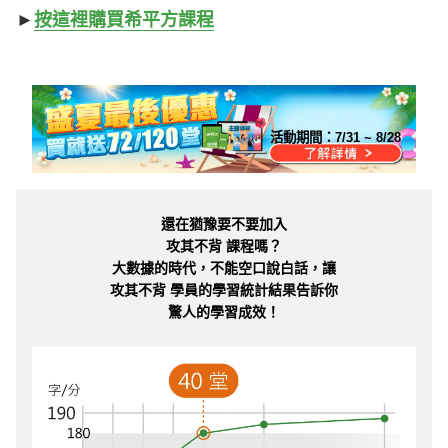
►
按這裡購買希平方課程
活動期間：
7/31 ~ 8/28
還在猶豫要不要加入
攻其不背 課程嗎？
大數據的時代，不能空口說白話，讓
攻其不背 學員的學習統計結果告訴你
驚人的學習成效！