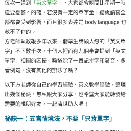
每次一講到
「英文單字」
，大家都會瞬間比星期一時
還要憂鬱。的確，若沒有一定的單字量，聽說讀寫全
部都會受到影響，而且很多表達是 body language 也
救不了你的。
方老師執教鞭多年以來，聽學生講顧人怨的「英文單
字」不下數千次，十個人裡面有九個半會提到「英文
單字」相關的困擾。難道除了一直記拼字和發音、多
看例句，沒有其他的辦法了嗎？
以下方老師從自己的學習經驗、英文教學經驗，整理
出幾個秘訣，無私跟大家分享，也希望大家能轉發給
需要的親朋好友，一起濟世助人喔！
祕訣一：五官情境法，不要「只背單字」