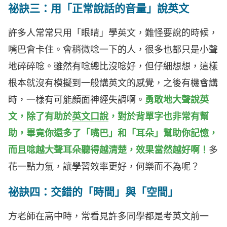
祕訣三：用「正常說話的音量」說英文
許多人常常只用「眼睛」學英文，難怪要說的時候，
嘴巴會卡住。會稍微唸一下的人，很多也都只是小聲
地碎碎唸。雖然有唸總比沒唸好，但仔細想想，這樣
根本就沒有模擬到一般講英文的感覺，之後有機會講
時，一樣有可能顏面神經失調啊。
勇敢地大聲說英
文，除了有助於
英文口說
，對於背單字也非常有幫
助，畢竟你還多了「嘴巴」和「耳朵」幫助你記憶，
而且唸越大聲耳朵聽得越清楚，效果當然越好啊！
多
花一點力氣，讓學習效率更好，何樂而不為呢？
祕訣四：交錯的「時間」與「空間」
方老師在高中時，常看見許多同學都是考英文前一