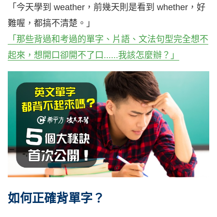
「今天學到 weather，前幾天則是看到 whether，好
難喔，都搞不清楚。」
「那些背過和考過的單字、片語、文法句型完全想不
起來，想開口卻開不了口......我該怎麼辦？」
如何正確背單字？