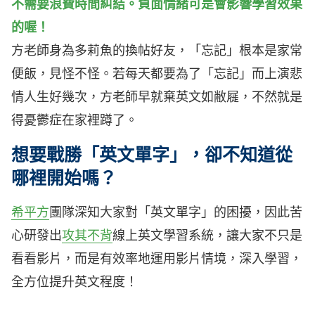
不需要浪費時間糾結。負面情緒可是會影響學習效果
的喔！
方老師身為多莉魚的換帖好友，「忘記」根本是家常
便飯，見怪不怪。若每天都要為了「忘記」而上演悲
情人生好幾次，方老師早就棄英文如敝屣，不然就是
得憂鬱症在家裡蹲了。
想要戰勝「英文單字」，卻不知道從
哪裡開始嗎？
希平方
團隊深知大家對「英文單字」的困擾，因此苦
心研發出
攻其不背
線上英文學習系統，讓大家不只是
看看影片，而是有效率地運用影片情境，深入學習，
全方位提升英文程度！