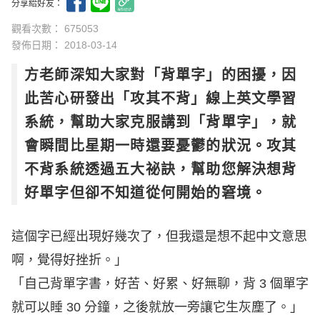
分享給好友：
觀看次數： 675053
發佈日期：
2018-03-14
方老師深知大家對「背單字」的困擾，因
此苦心研發出「攻其不背」線上英文學習
系統，幫助大家克服講到「背單字」，就
會瞬間比星期一時還要憂鬱的狀況。攻其
不背系統透過五大祕訣，幫助您解決想背
好單字但卻不知道從何開始的窘境。
這個字已經出現好幾次了，但我還是想不起中文意思
啊，覺得好挫折。」
「自己背單字書，好苦、好累、好無聊，背 3 個單字
就可以睡 30 分鐘，之後就放一旁讓它生灰塵了。」