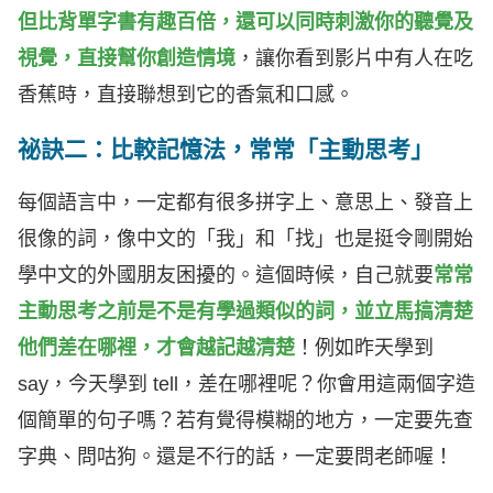
但比背單字書有趣百倍，還可以同時刺激你的聽覺及
視覺，直接幫你創造情境
，讓你看到影片中有人在吃
香蕉時，直接聯想到它的香氣和口感。
祕訣二：比較記憶法，常常「主動思考」
每個語言中，一定都有很多拼字上、意思上、發音上
很像的詞，像中文的「我」和「找」也是挺令剛開始
學中文的外國朋友困擾的。這個時候，自己就要
常常
主動思考之前是不是有學過類似的詞，並立馬搞清楚
他們差在哪裡，才會越記越清楚
！例如昨天學到
say，今天學到 tell，差在哪裡呢？你會用這兩個字造
個簡單的句子嗎？若有覺得模糊的地方，一定要先查
字典、問咕狗。還是不行的話，一定要問老師喔！