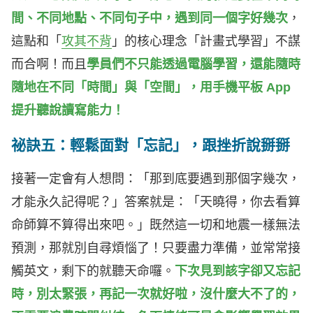
間、不同地點、不同句子中，遇到同一個字好幾次
，
這點和「
攻其不背
」的核心理念「計畫式學習」不謀
而合啊！而且
學員們不只能透過電腦學習，還能隨時
隨地在不同「時間」與「空間」，用手機平板 App
提升聽說讀寫能力！
祕訣五：輕鬆面對「忘記」，跟挫折說掰掰
接著一定會有人想問：「那到底要遇到那個字幾次，
才能永久記得呢？」答案就是：「天曉得，你去看算
命師算不算得出來吧。」既然這一切和地震一樣無法
預測，那就別自尋煩惱了！只要盡力準備，並常常接
觸英文，剩下的就聽天命囉。
下次見到該字卻又忘記
時，別太緊張，再記一次就好啦，沒什麼大不了的，