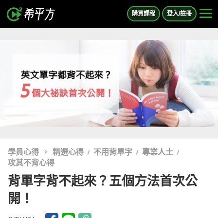
購買課程
登入/註冊
學員心得
精選心得
不用背單字
專業人士
攻其不背心得
背單字背不起來？五個方法首次公
開！