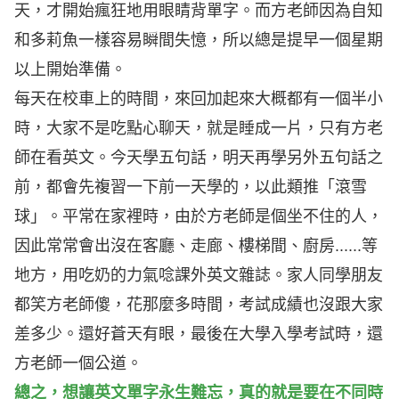
天，才開始瘋狂地用眼睛背單字。而方老師因為自知
和多莉魚一樣容易瞬間失憶，所以總是提早一個星期
以上開始準備。
每天在校車上的時間，來回加起來大概都有一個半小
時，大家不是吃點心聊天，就是睡成一片，只有方老
師在看英文。今天學五句話，明天再學另外五句話之
前，都會先複習一下前一天學的，以此類推「滾雪
球」。平常在家裡時，由於方老師是個坐不住的人，
因此常常會出沒在客廳、走廊、樓梯間、廚房......等
地方，用吃奶的力氣唸課外英文雜誌。家人同學朋友
都笑方老師傻，花那麼多時間，考試成績也沒跟大家
差多少。還好蒼天有眼，最後在大學入學考試時，還
方老師一個公道。
總之，想讓英文單字永生難忘，真的就是要在不同時