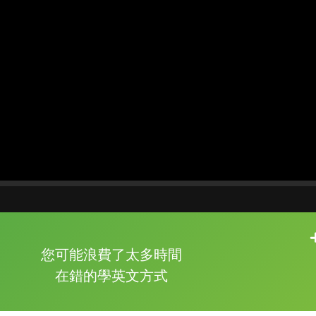
片尾有
攻其不背
您可能浪費了太多時間
的品牌故事
在錯的學英文方式