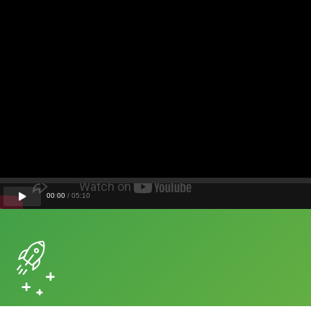
00
:
00
/
05
:
10