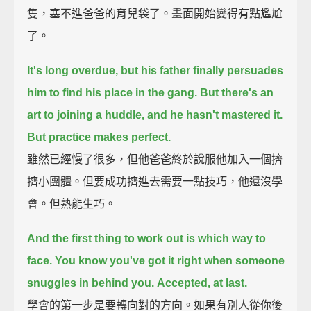
隻，塞不進爸爸的育兒袋了。畫面開始變得有點尷尬
了。
It's long overdue,
but his father finally persuades
him to find his place in the gang.
But there's an
art to joining a huddle, and he hasn't mastered it.
But practice makes perfect.
雖然已經慢了很多，但他爸爸終於說服他加入一個擠
擠小團體。但要成功擠進去需要一點技巧，他還沒學
會。但熟能生巧。
And the first thing to work out is which way to
face.
You know you've got it right when someone
snuggles in behind you.
Accepted, at last.
學會的第一步是要轉向對的方向。如果有別人從你後