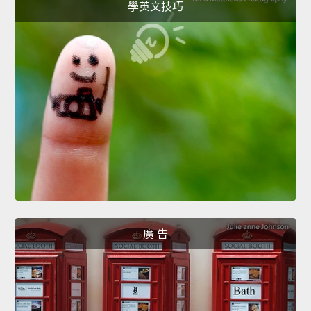
學英文技巧
廣 告