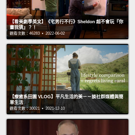
【看美劇學英文】《宅男行不行》Sheldon 超不會玩『你
畫我猜』？！
觀看次數：46283 • 2022-06-02
【療癒系田園 VLOG】平凡生活的美－－談社群媒體與簡
單生活
觀看次數：30021 • 2021-12-10