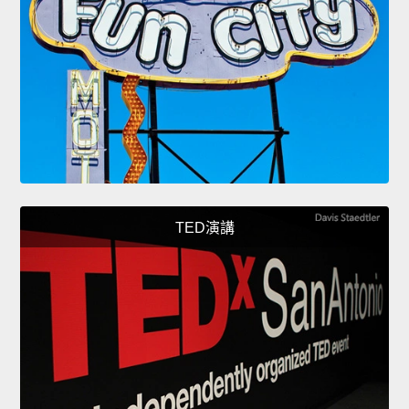
TED演講