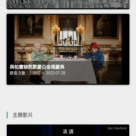
與柏靈頓熊歡慶白金禧慶典
觀看次數：23882 • 2022-07-28
主題影片
演 講