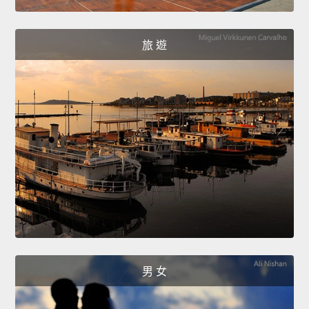
旅 遊
男 女