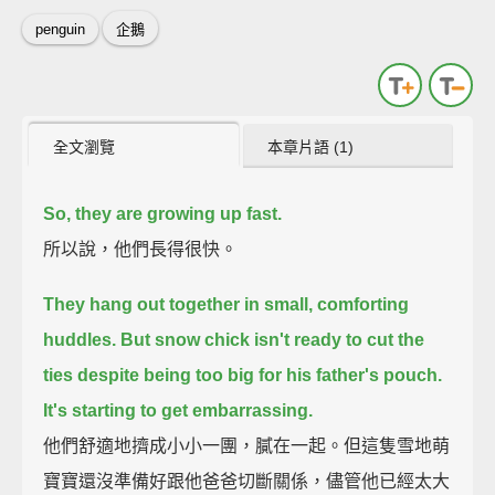
penguin
企鵝
全文瀏覽
本章片語 (1)
So, they are growing up fast.
所以說，他們長得很快。
They hang out together in small, comforting
huddles.
But snow chick isn't ready to cut the
ties
despite being too big for his father's pouch.
It's starting to get embarrassing.
他們舒適地擠成小小一團，膩在一起。但這隻雪地萌
寶寶還沒準備好跟他爸爸切斷關係，儘管他已經太大