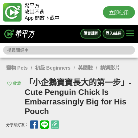
希平方
攻其不背
立即使用
App 開放下載中
購買課程
登入/註冊
寵物 Pets
初級 Beginners
英國腔
精選影片
/
/
/
「小企鵝寶寶長大的第一步」-
收藏
Cute Penguin Chick Is
Embarrassingly Big for His
Pouch
分享給好友：