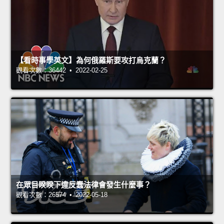
【看時事學英文】為何俄羅斯要攻打烏克蘭？
觀看次數：36442 • 2022-02-25
在眾目睽睽下違反蠢法律會發生什麼事？
觀看次數：26574 • 2022-05-18