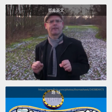
鄧肯英文
趣 味