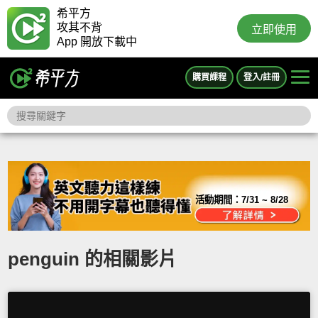
希平方
攻其不背
立即使用
App 開放下載中
購買課程
登入/註冊
活動期間：
7/31 ~ 8/28
penguin 的相關影片