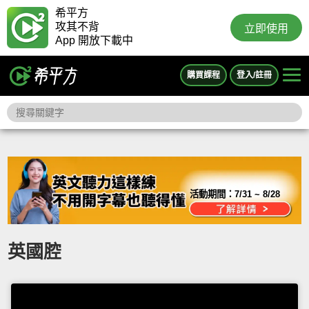
希平方
攻其不背
立即使用
App 開放下載中
購買課程
登入/註冊
活動期間：
7/31 ~ 8/28
英國腔