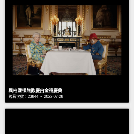
與柏靈頓熊歡慶白金禧慶典
觀看次數：23844 • 2022-07-28