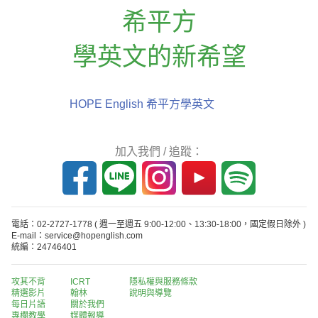
希平方
學英文的新希望
HOPE English 希平方學英文
加入我們 / 追蹤：
電話：02-2727-1778
( 週一至週五 9:00-12:00、13:30-18:00，國定假日除外 )
E-mail：service@hopenglish.com
統編：24746401
攻其不背
ICRT
隱私權與服務條款
精選影片
翰林
說明與導覽
每日片語
關於我們
專欄教學
媒體報導