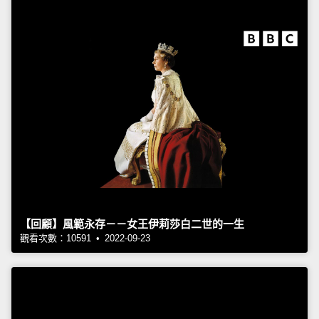
【回顧】風範永存－－女王伊莉莎白二世的一生
觀看次數：10591 • 2022-09-23