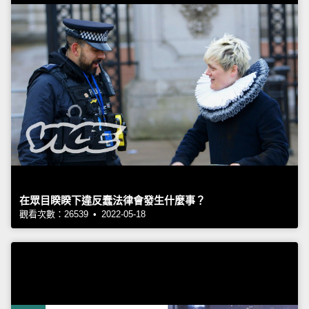
在眾目睽睽下違反蠢法律會發生什麼事？
觀看次數：26539 • 2022-05-18