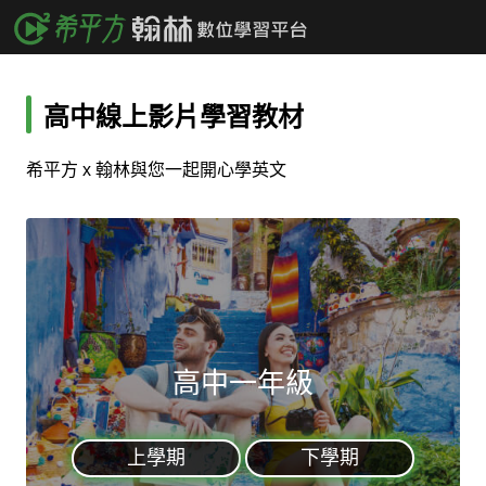
高中線上影片學習教材
希平方 x 翰林與您一起開心學英文
高中一年級
上學期
下學期