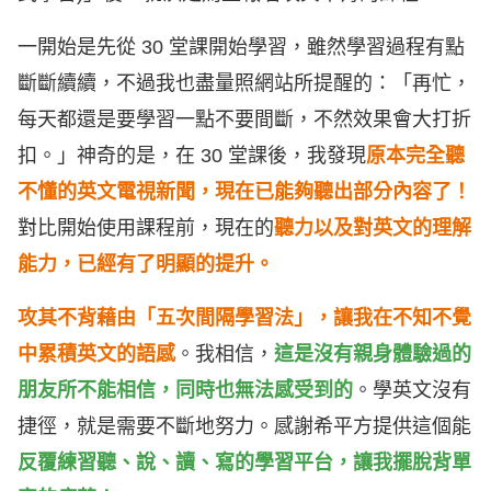
一開始是先從 30 堂課開始學習，雖然學習過程有點
斷斷續續，不過我也盡量照網站所提醒的：「再忙，
每天都還是要學習一點不要間斷，不然效果會大打折
扣。」神奇的是，在 30 堂課後，我發現
原本完全聽
不懂的英文電視新聞，現在已能夠聽出部分內容了！
對比開始使用課程前，現在的
聽力以及對英文的理解
能力，已經有了明顯的提升。
攻其不背藉由「五次間隔學習法」，讓我在不知不覺
中累積英文的語感
。我相信，
這是沒有親身體驗過的
朋友所不能相信，同時也無法感受到的
。學英文沒有
捷徑，就是需要不斷地努力。感謝希平方提供這個能
反覆練習聽、說、讀、寫的學習平台，讓我擺脫背單