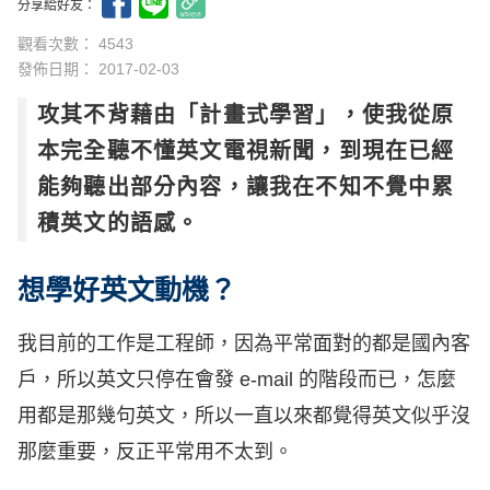
分享給好友：
觀看次數： 4543
發佈日期：
2017-02-03
攻其不背藉由「計畫式學習」，使我從原
本完全聽不懂英文電視新聞，到現在已經
能夠聽出部分內容，讓我在不知不覺中累
積英文的語感。
想學好英文動機？
我目前的工作是工程師，因為平常面對的都是國內客
戶，所以英文只停在會發 e-mail 的階段而已，怎麼
用都是那幾句英文，所以一直以來都覺得英文似乎沒
那麼重要，反正平常用不太到。