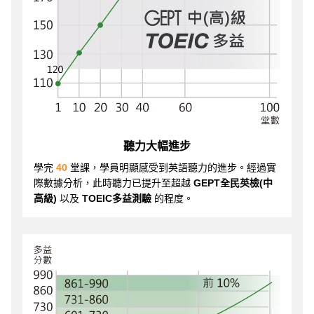
聽力大幅進步
學完
40
堂課，學員明顯感受到英語聽力的進步。經過實
際數據分析，此時聽力已提升至超越
GEPT全民英檢(中
高級)
以及
TOEIC多益測驗
的程度。