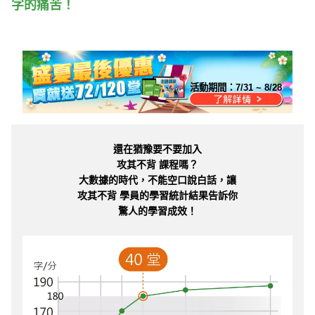
字的痛苦！
活動期間：
7/31 ~ 8/28
還在猶豫要不要加入
攻其不背 課程嗎？
大數據的時代，不能空口說白話，讓
攻其不背 學員的學習統計結果告訴你
驚人的學習成效！