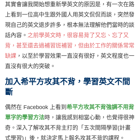
其實會讓我開始想重新學英文的原因是，有一次在路
上看到一位高中生跟外國人用英文侃侃而談，突然發
現自己的英文退步許多，根本無法理解他們當時的談
話內容。
之前學英文時，很容易背了又忘、忘了又
背，甚至還去過補習班補習，但由於工作的關係常常
缺課
，以至於學習效果一直沒有很好，英文程度也一
直沒有很大的突破。
加入希平方攻其不背，學習英文不間
斷
偶然在 Facebook 上看到
希平方攻其不背強調不用背
單字的學習方法
時，讓我感到相當心動，也覺得很神
奇。深入了解攻其不背主打的「五次間隔學習(計畫
式學習)」後，就決定馬上報名攻其不背的課程。