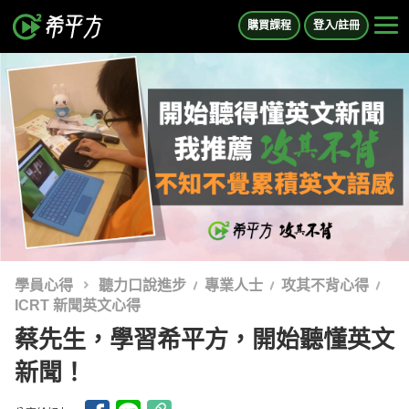
購買課程
登入/註冊
學員心得
聽力口說進步
專業人士
攻其不背心得
ICRT 新聞英文心得
蔡先生，學習希平方，開始聽懂英文
新聞！