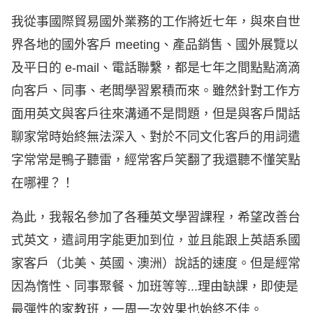
我從事國際貿易國外業務的工作將近七年，與來自世
界各地的國外客戶 meeting、產品銷售、國外展覽以
及平日的 e-mail、電話聯繫，都是七年之間點點滴滴
向客戶、同事、老闆學習累積而來。雖然針對工作方
面用英文與客戶往來溝通不是問題，但是與客戶閒話
聊家常時始終無法深入、對於不同文化客戶的用詞遣
字常常是鴨子聽雷，經常客戶笑翻了我還聽不懂笑點
在哪裡？！
為此，我報名參加了各種英文學習課程，希望改善台
式英文，遣詞用字能更加到位，並且能跟上英語系國
家客戶（北美、英國、澳洲）說話的速度。但是經常
因為惰性、同事聚餐、加班等等...理由缺課，即使是
最彈性的家教班，一周一次效果也始終不佳。