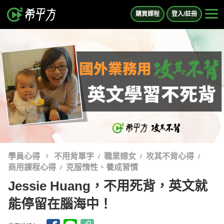
購買課程
登入/註冊
學員心得
不用背單字
職業婦女
攻其不背心得
商用課程心得
克服惰性、養成習慣
Jessie Huang，不用死背，英文就
能停留在腦海中！