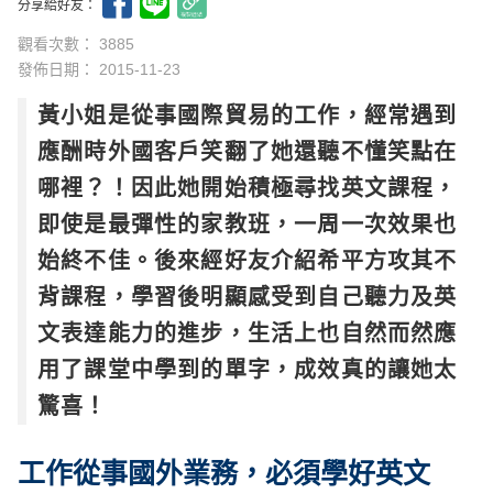
分享給好友：
觀看次數： 3885
發佈日期：
2015-11-23
黃小姐是從事國際貿易的工作，經常遇到
應酬時外國客戶笑翻了她還聽不懂笑點在
哪裡？！因此她開始積極尋找英文課程，
即使是最彈性的家教班，一周一次效果也
始終不佳。後來經好友介紹希平方攻其不
背課程，學習後明顯感受到自己聽力及英
文表達能力的進步，生活上也自然而然應
用了課堂中學到的單字，成效真的讓她太
驚喜！
工作從事國外業務，必須學好英文