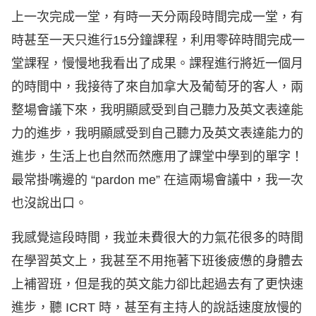
上一次完成一堂，有時一天分兩段時間完成一堂，有
時甚至一天只進行15分鐘課程，利用零碎時間完成一
堂課程，慢慢地我看出了成果。課程進行將近一個月
的時間中，我接待了來自加拿大及葡萄牙的客人，兩
整場會議下來，我明顯感受到自己聽力及英文表達能
力的進步，我明顯感受到自己聽力及英文表達能力的
進步，生活上也自然而然應用了課堂中學到的單字！
最常掛嘴邊的 “pardon me” 在這兩場會議中，我一次
也沒說出口。
我感覺這段時間，我並未費很大的力氣花很多的時間
在學習英文上，我甚至不用拖著下班後疲憊的身體去
上補習班，但是我的英文能力卻比起過去有了更快速
進步，聽 ICRT 時，甚至有主持人的說話速度放慢的