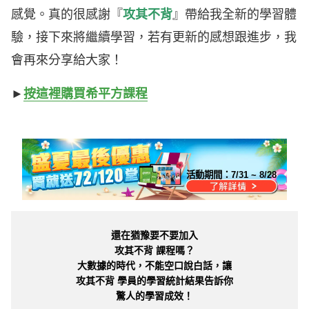
感覺。真的很感謝『
攻其不背
』帶給我全新的學習體
驗，接下來將繼續學習，若有更新的感想跟進步，我
會再來分享給大家！
►
按這裡購買希平方課程
活動期間：
7/31 ~ 8/28
還在猶豫要不要加入
攻其不背 課程嗎？
大數據的時代，不能空口說白話，讓
攻其不背 學員的學習統計結果告訴你
驚人的學習成效！