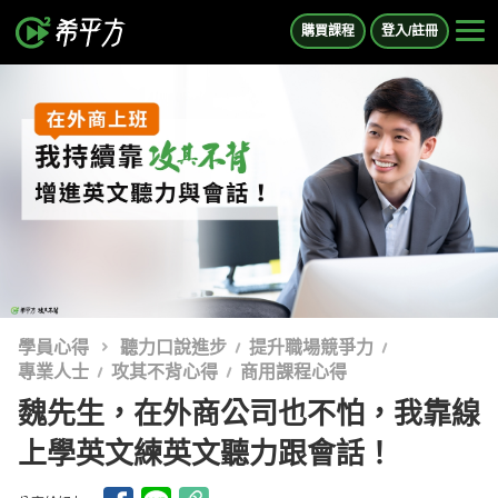
購買課程
登入/註冊
學員心得
聽力口說進步
提升職場競爭力
專業人士
攻其不背心得
商用課程心得
魏先生，在外商公司也不怕，我靠線
上學英文練英文聽力跟會話！