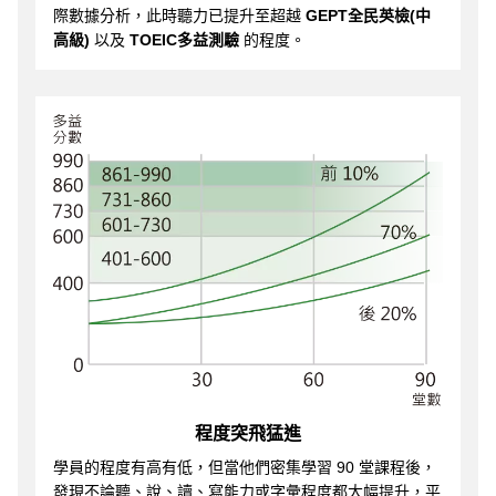
際數據分析，此時聽力已提升至超越
GEPT全民英檢(中
高級)
以及
TOEIC多益測驗
的程度。
程度突飛猛進
學員的程度有高有低，但當他們密集學習 90 堂課程後，
發現不論聽、說、讀、寫能力或字彙程度都大幅提升，平