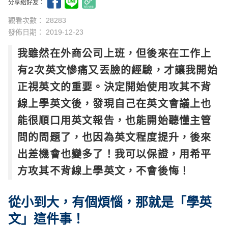
分享給好友：
觀看次數： 28283
發佈日期：
2019-12-23
我雖然在外商公司上班，但後來在工作上
有2次英文慘痛又丟臉的經驗，才讓我開始
正視英文的重要。決定開始使用攻其不背
線上學英文後，發現自己在英文會議上也
能很順口用英文報告，也能開始聽懂主管
問的問題了，也因為英文程度提升，後來
出差機會也變多了！我可以保證，用希平
方攻其不背線上學英文，不會後悔！
從小到大，有個煩惱，那就是「學英
文」這件事！