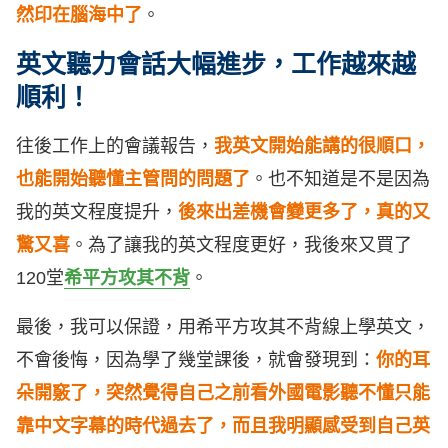
然印在腦海中了
。
英文聽力會話大幅進步，工作越來越
順利！
往後工作上的會議報告，
我英文開始能講的很順口，
也能開始聽懂主管問的問題了
。也不知道是不是因為
我的英文程度提升，
後來出差機會變更多了，真的又
驚又喜
。為了讓我的英文程度更好，我後來又買了
120堂
希平方攻其不背
。
最後，我可以保證，用希平方攻其不背線上學英文，
不會後悔，因為學了幾堂課後，就會發現到：
你的耳
朵開竅了，突然覺得自己之前看外國電影聽不懂只能
靠中文字幕的時代過去了，而且我明顯感受到自己英