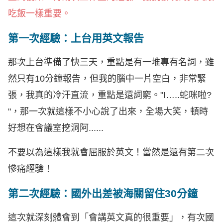
吃飯一樣重要。
第一次經驗：上台用英文報告
那次上台準備了快三天，重點是有一堆專有名詞，雖
然只有10分鐘報告，但我的腦中一片空白，非常緊
張，我真的冷汗直流，重點是還詞窮。"I…..蛇咪啦?
"，那一次就這樣不小心說了出來，全場大笑，頓時
好想在會議室挖洞阿......
不要以為這樣我就會屈服於英文！當然是還有第二次
慘痛經驗！
第二次經驗：國外出差被海關留住30分鐘
這次就深刻體會到「會講英文真的很重要」，有次國