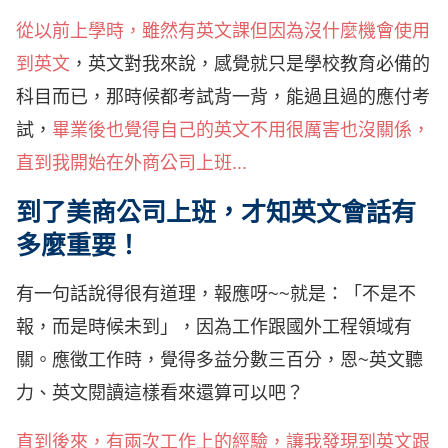
從以前上學時，雖然有英文課但因為沒什麼機會使用
到英文
，英文對我來說，感覺就只是學校教育必備的
科目而已，那時候都考試背一背，能過且過的應付考
試，
畢業後也覺得自己的英文不用很厲害也沒關係，
直到我開始在外商公司上班...
到了美商公司上班，才知英文會話有
多麼重要！
有一句話說得很有道理，報應呀~~就是：「不是不
報，而是時候未到」，因為工作跟國外工程領域有
關。應徵工作時，覺得多益分數三百分，恩~英文聽
力、英文閱讀這樣看來還算可以吧？
直到後來，有兩次工作上的經驗，讓我發現到英文跟