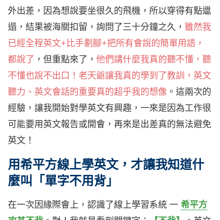
外出差，因為想說要坐很久的飛機，所以穿得有點邋
遢，結果被海關扣留，詢問了三十分鐘之久，
雖然我
已經全程英文+比手劃腳+把所有會說的簡單用語，
都說了
，但重點來了，
他們講什麼我真的聽不懂，聽
不懂也說不出口！老天爺讓我真的學到了教訓，英文
聽力、英文會話的重要真的超乎我的想像
。這兩次的
經驗，讓我開始對學英文有興趣，一來是因為工作很
可能要用英文報告或開會，再來是出差真的無法避免
英文！
用希平方線上學英文，才讓我知道什
麼叫「單字不用背」
在一次因緣際會上，認識了線上學習系統 一
希平方