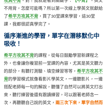
攻其不背
。對！我就是看到關鍵字：
【不背】
。英文
不用背，怎麼可能嗎？所以第一次線上學英文就獻給
了
希平方攻其不背
，買了30堂課來學習，這30堂
課，我都很認真學完了。
循序漸進的學習，單字在潛移默化中
吸收！
希平方攻其不背
的課程，從每日鼓勵學習新課程之
外，也會讓你複習前一堂課的內容，尤其是英文聽力
的部分，有聽打測驗、填空練習等等，
希平方攻其不
背
的學習模式就像看影片學英文，一邊聽影片，一邊
搭配老師每一句的解說，聽懂了自然可以將英文打出
來，聽打練習後還有跟讀練習，可以跟著老師念一
次，再聽聽自己說的英文，
兩三次下來，單字自然而