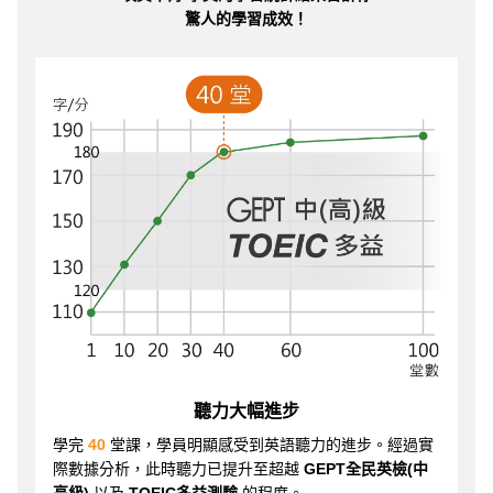
驚人的學習成效！
聽力大幅進步
學完
40
堂課，學員明顯感受到英語聽力的進步。經過實
際數據分析，此時聽力已提升至超越
GEPT全民英檢(中
高級)
以及
TOEIC多益測驗
的程度。