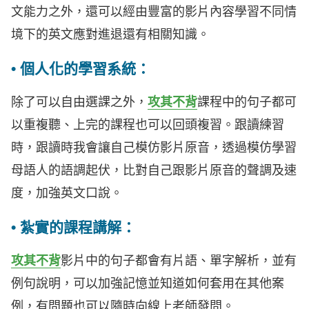
文能力之外，還可以經由豐富的影片內容學習不同情
境下的英文應對進退還有相關知識。
• 個人化的學習系統：
除了可以自由選課之外，
攻其不背
課程中的句子都可
以重複聽、上完的課程也可以回頭複習。跟讀練習
時，跟讀時我會讓自己模仿影片原音，透過模仿學習
母語人的語調起伏，比對自己跟影片原音的聲調及速
度，加強英文口說。
• 紮實的課程講解：
攻其不背
影片中的句子都會有片語、單字解析，並有
例句說明，可以加強記憶並知道如何套用在其他案
例，有問題也可以隨時向線上老師發問。