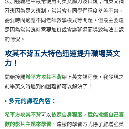
法加強職場中最常使用的英文聽力及口說；而英文補
習班因為是大班制，常常會有同學們程度參差不齊、
需要時間適應不同老師教學模式等問題，但最主要還
是因為常常臨時需要加班或會議延遲而導致無法上課
的情況。
攻其不背五大特色迅速提升職場英文
力！
開始接觸
希平方攻其不背
線上英文課程後，我發現之
前學英文時遇到的困難都可以解決了！
• 多元的課程內容：
希平方攻其不背
可以
依照自身程度，還能挑選自己喜
歡的影片主題來學習
，這樣的學習方式除了能增強英