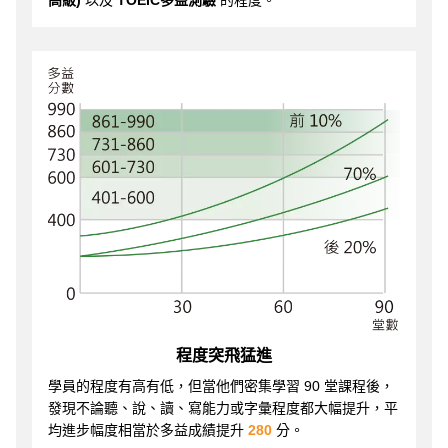
程度突飛猛進
學員的程度有高有低，但當他們密集學習 90 堂課程後，
發現不論聽、說、讀、寫能力或字彙程度都大幅提升，平
均進步幅度相當於多益成績提升
280
分。