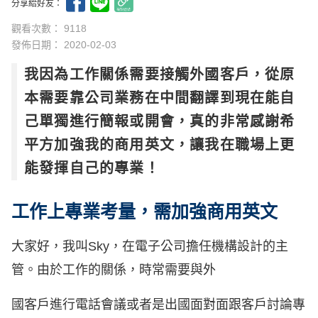
分享給好友：
觀看次數： 9118
發佈日期：
2020-02-03
我因為工作關係需要接觸外國客戶，從原
本需要靠公司業務在中間翻譯到現在能自
己單獨進行簡報或開會，真的非常感謝希
平方加強我的商用英文，讓我在職場上更
能發揮自己的專業！
工作上專業考量，需加強商用英文
大家好，我叫Sky，在電子公司擔任機構設計的主
管。由於工作的關係，時常需要與外
國客戶進行電話會議或者是出國面對面跟客戶討論專