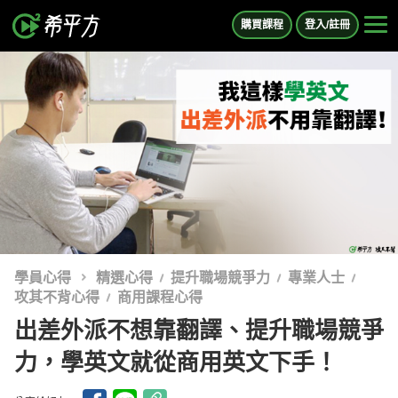
購買課程
登入/註冊
學員心得
精選心得
提升職場競爭力
專業人士
攻其不背心得
商用課程心得
出差外派不想靠翻譯、提升職場競爭
力，學英文就從商用英文下手！