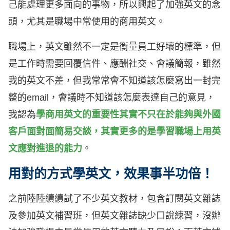
己能處理更多面向的事物，所以興起了加強英文的念
頭，尤其是職場中常使用的商用英文。
職場上，英文雖然不一定是衡量員工好壞的標準，但
是工作時需要回覆信件、應酬社交、會議簡報，雖然
我的英文不差，但我常常會不知道該怎麼寫出一封完
整的email，會議時不知道該怎麼表達自己的意見，
我認為
學商用英文的重要性其實不只在於能夠與外國
客戶面對面簡易交談，其實更多的是學習職場上用英
文應對進退的能力
。
用對的方式學英文，效果事半功倍！
之前陸陸續續試了不少英文教材，包含訂閱英文雜誌
及參加英文補習班，但英文雜誌缺少口說練習，沒辦