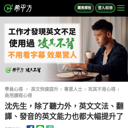
購買課程
登入/註冊
學員心得
英文快速提升
專業人士
攻其不背心得
商用課程心得
沈先生，除了聽力外，英文文法、翻
譯、發音的英文能力也都大幅提升了