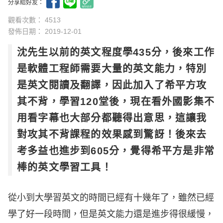
分享給好友：
觀看次數： 4513
發佈日期：
2019-12-01
沈先生以前的英文程度學435分，後來工作
是軟體工程師需要大量的英文能力，特別
是英文閱讀及翻譯，因此加入了希平方攻
其不背，學習120堂後，現在看外國影集不
用看字幕也大部分都聽得出意思，這讓我
對攻其不背課程的效果感到驚訝！後來去
考多益也進步到605分，覺得希平方是非常
棒的英文學習工具！
從小到大學習英文的時間已經有十幾年了，雖然已經
學了好一段時間，但是英文能力還是進步得很緩慢，