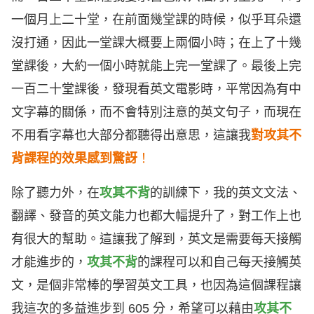
一個月上二十堂，在前面幾堂課的時候，似乎耳朵還
沒打通，因此一堂課大概要上兩個小時；在上了十幾
堂課後，大約一個小時就能上完一堂課了。最後上完
一百二十堂課後，發現看英文電影時，平常因為有中
文字幕的關係，而不會特別注意的英文句子，而現在
不用看字幕也大部分都聽得出意思，這讓我
對攻其不
背課程的效果感到驚訝
！
除了聽力外，在
攻其不背
的訓練下，我的英文文法、
翻譯、發音的英文能力也都大幅提升了，對工作上也
有很大的幫助。這讓我了解到，英文是需要每天接觸
才能進步的，
攻其不背
的課程可以和自己每天接觸英
文，是個非常棒的學習英文工具，也因為這個課程讓
我這次的多益進步到 605 分，希望可以藉由
攻其不