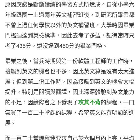
原因應該是斷斷續續的學習方式所造成。自從小學六
年級跟國一上過兩年英文補習班後，到研究所畢業都
不曾上過任何學校以外的英文補習班，大學時因畢業
門檻須達到英檢標準，因此去考了多益，記得當時只
考了435分，還沒達到450分的畢業門檻。
畢業之後，當兵時期與第一份軟體工程師的工作時，
接觸到英文的機會也不多，因此英文算是沒有太大進
展；但到第二份工作時，因為接觸到英文的機會大幅
提升，特別是閱讀與翻譯，因此深深體驗到英文能力
的不足，因緣際會之下發現了
攻其不背
的課程，一口
氣買了一百二十堂課的課程，希望英文能有明顯的進
展。
而一百二十堂課程我要求自己於六個月內上完，平均