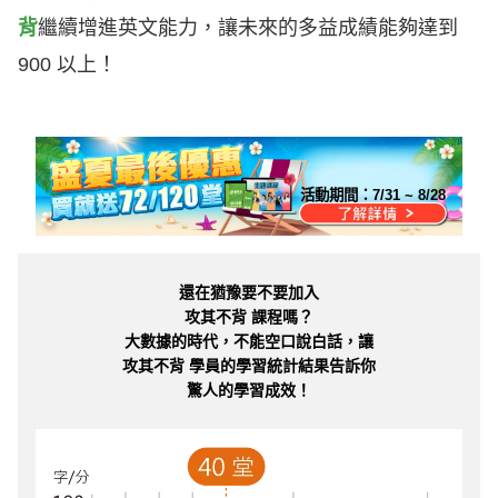
背
繼續增進英文能力，讓未來的多益成績能夠達到
900 以上！
活動期間：
7/31 ~ 8/28
還在猶豫要不要加入
攻其不背 課程嗎？
大數據的時代，不能空口說白話，讓
攻其不背 學員的學習統計結果告訴你
驚人的學習成效！