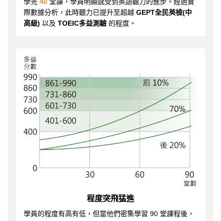
學完
40
堂課，學員明顯感受到英語聽力的進步。經過實
際數據分析，此時聽力已提升至超越
GEPT全民英檢(中
高級)
以及
TOEIC多益測驗
的程度。
程度突飛猛進
學員的程度有高有低，但當他們密集學習 90 堂課程後，