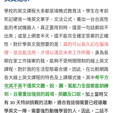
學校的英文課程大多都是填鴨式教育法，學生在考前
死記硬背一堆英文單字、文法公式，養出一台台高性
能的考試機器人。真正要用到時，還是一句話都說不
出來；或是上網查半天，還不能完全確定答案的正確
性。對於學英文我想要的是：
真的可以長久記在腦海
裡，並且能活用，才得以滿足未來工作所需。
身為長
期在家工作接案的我，能夠不受時間限制的線上英文
課程，對於我的生活型態最合適。因此，在比較網路
各大線上英文課程的特色及上課模式後。其中
希平方
攻其不背
不僅英文聽、說、讀、寫能力全面都能訓練
到，且著重加強我的弱項 - 英聽及口說。
加上當時又
有 30 天特訓挑戰的活動，適合我這個需要已經遠離
學英文一陣，需要強烈動機學習的人。因此，二話不