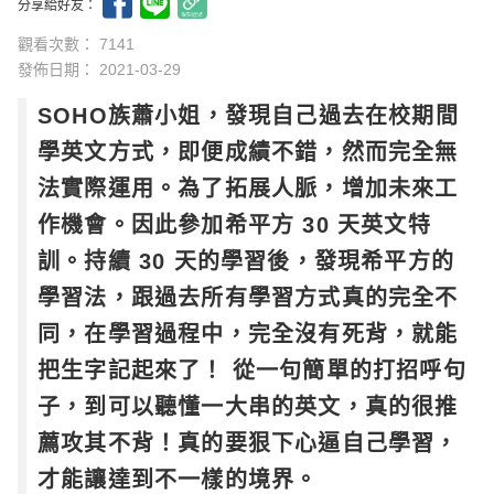
分享給好友：
觀看次數： 7141
發佈日期：
2021-03-29
SOHO族蕭小姐，發現自己過去在校期間
學英文方式，即便成績不錯，然而完全無
法實際運用。為了拓展人脈，增加未來工
作機會。因此參加希平方 30 天英文特
訓。持續 30 天的學習後，發現希平方的
學習法，跟過去所有學習方式真的完全不
同，在學習過程中，完全沒有死背，就能
把生字記起來了！ 從一句簡單的打招呼句
子，到可以聽懂一大串的英文，真的很推
薦攻其不背！真的要狠下心逼自己學習，
才能讓達到不一樣的境界。