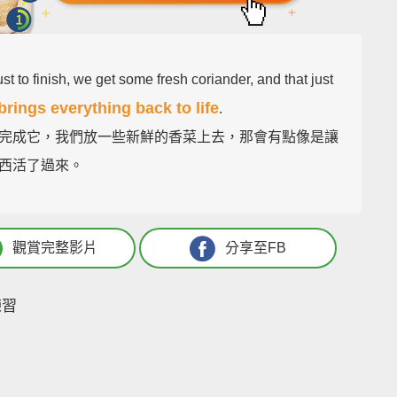
st to finish, we get some fresh coriander, and that just
brings everything back to life
.
完成它，我們放一些新鮮的香菜上去，那會有點像是讓
西活了過來。
觀賞完整影片
分享至FB
練習