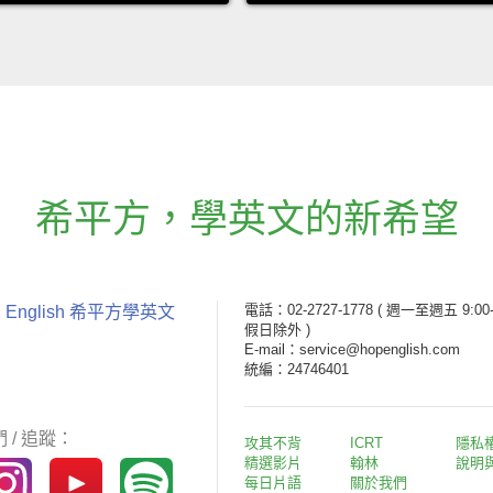
希平方
，
學英文的新希望
電話：02-2727-1778
( 週一至週五 9:00-
 English 希平方學英文
假日除外 )
E-mail：service@hopenglish.com
統編：24746401
 / 追蹤：
攻其不背
ICRT
隱私
精選影片
翰林
說明
每日片語
關於我們