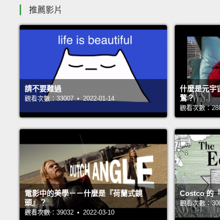
推薦影片
請不要難過
什麼是元宇
鶩？
觀看次數：33007 • 2022-01-14
觀看次數：28835
電影中的美學－－什麼是『荷蘭式鏡
Costco
頭』？
觀看次數：30085
觀看次數：39032 • 2022-03-10