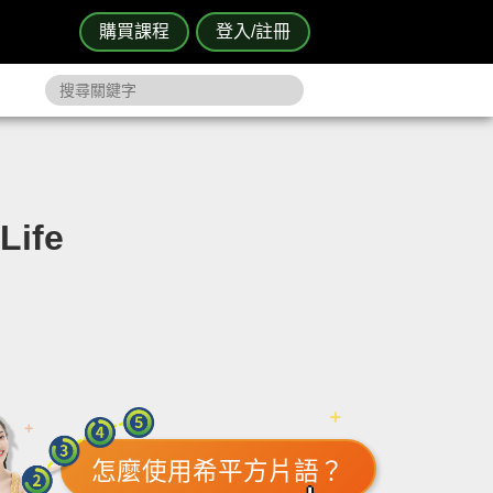
購買課程
登入/註冊
ife
怎麼使用希平方片語？