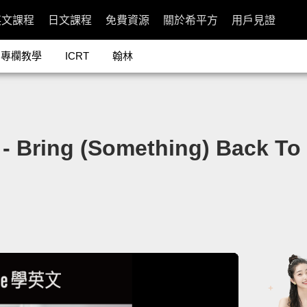
英文課程
日文課程
免費資源
關於希平方
用戶見證
專欄教學
ICRT
翰林
g (Something) Back To L