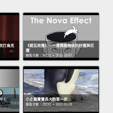
攻打烏克
《諾瓦效應》－－骨牌般相依的好運與厄
運
觀看次數：36221 • 2021-10-07
升！
小企鵝寶寶長大的第一步
觀看次數：28232 • 2021-10-29