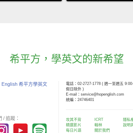
希平方
，
學英文的新希望
電話：02-2727-1778
( 週一至週五 9:00-
 English 希平方學英文
假日除外 )
E-mail：service@hopenglish.com
統編：24746401
 / 追蹤：
攻其不背
ICRT
隱私
精選影片
翰林
說明
每日片語
關於我們