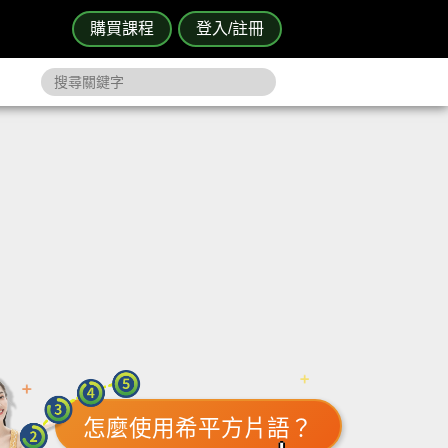
購買課程
登入/註冊
怎麼使用希平方片語？