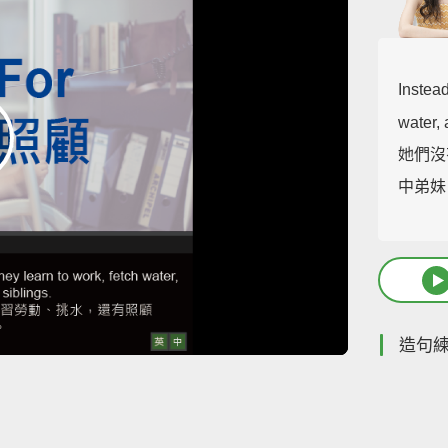
Instead
water,
她們沒
中弟妹
造句