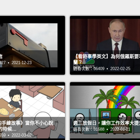
信
【看時事學英文】為何俄羅斯要
蘭？
 • 2021-12-23
觀看次數：36409 • 2022-02-25
s 的手繪故事》當你不小心說
週三放假日，讓你工作效率大提
的時候…
觀看次數：31688 • 2022-01-21
 • 2022-03-02