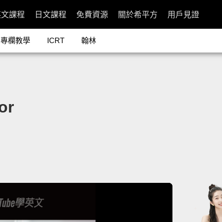
英文課程
日文課程
免費資源
關於希平方
用戶見證
專欄教學
ICRT
翰林
or