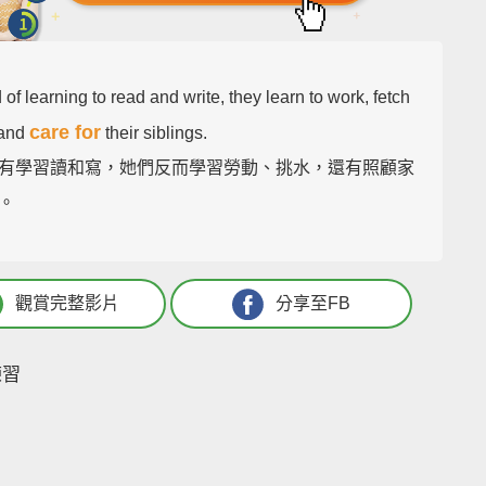
 of learning to read and write, they learn to work, fetch
care for
 and
their siblings.
有學習讀和寫，她們反而學習勞動、挑水，還有照顧家
。
觀賞完整影片
分享至FB
練習