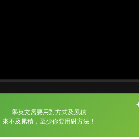
片尾有
攻其不背
學英文需要用對方式及累積
的品牌故事
來不及累積，至少你要用對方法！